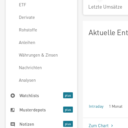
ETF
Letzte Umsätze
Derivate
Rohstoffe
Aktuelle En
Anleihen
Währungen & Zinsen
Nachrichten
Analysen
Watchlists
Intraday
1 Monat
Musterdepots
seit Beginn
Notizen
Zum Chart