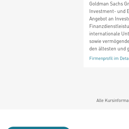
Goldman Sachs Gro
Investment- und 
Angebot an Inves
Finanzdienstleist
internationale Un
sowie vermögende
den ältesten und 
Firmenprofil im Deta
Alle Kursinforma