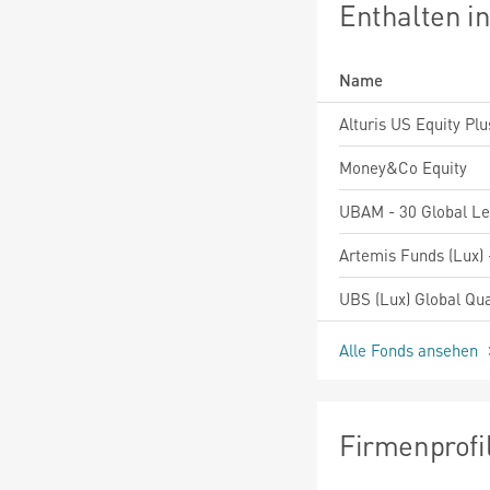
Enthalten i
Name
Alturis US Equity Plu
Money&Co Equity
Alle Fonds ansehen
Firmenprofi