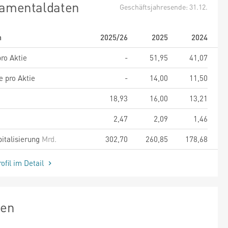
amentaldaten
Geschäftsjahresende: 31.12.
m
2025/26
2025
2024
ro Aktie
-
51,95
41,07
e pro Aktie
-
14,00
11,50
18,93
16,00
13,21
2,47
2,09
1,46
italisierung
Mrd.
302,70
260,85
178,68
ofil im Detail
zen