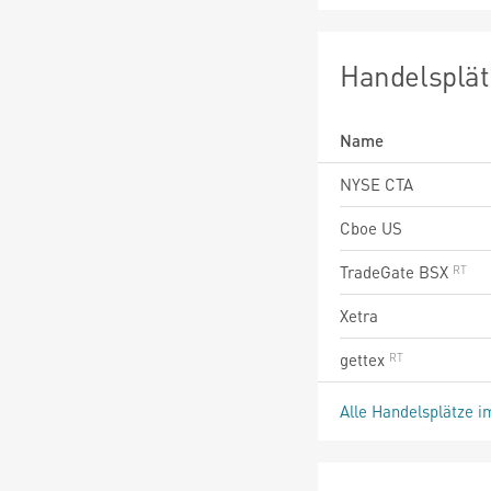
Handelsplät
Name
NYSE CTA
Cboe US
TradeGate BSX
Xetra
gettex
Alle Handelsplätze i