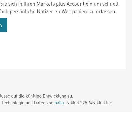
Sie sich in Ihren Markets plus Account ein um schnell
fach persönliche Notizen zu Wertpapiere zu erfassen.
n
üsse auf die künftige Entwicklung zu.
. Technologie und Daten von
baha
. Nikkei 225 ©Nikkei Inc.