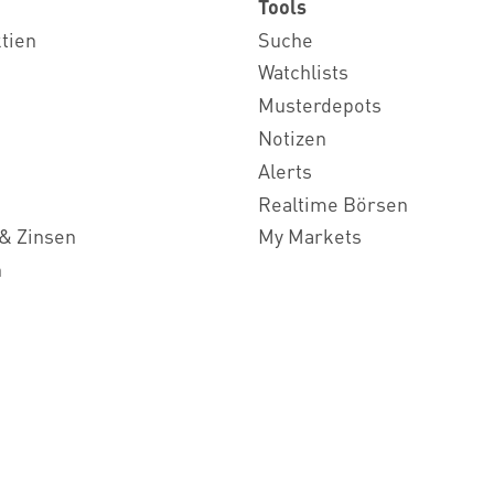
Tools
ktien
Suche
Watchlists
Musterdepots
Notizen
Alerts
Realtime Börsen
& Zinsen
My Markets
n