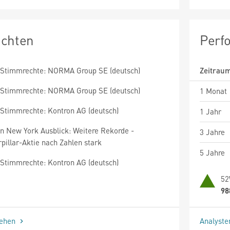
ichten
Perf
Stimmrechte: NORMA Group SE (deutsch)
Zeitrau
Stimmrechte: NORMA Group SE (deutsch)
1 Monat
Stimmrechte: Kontron AG (deutsch)
1 Jahr
en New York Ausblick: Weitere Rekorde -
3 Jahre
pillar-Aktie nach Zahlen stark
5 Jahre
Stimmrechte: Kontron AG (deutsch)
52
98
sehen
Analyst