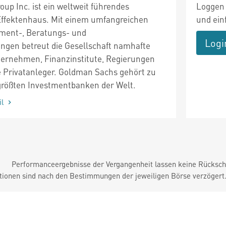
up Inc. ist ein weltweit führendes
Loggen 
Effektenhaus. Mit einem umfangreichen
und ein
tment-, Beratungs- und
Logi
ungen betreut die Gesellschaft namhafte
ternehmen, Finanzinstitute, Regierungen
 Privatanleger. Goldman Sachs gehört zu
größten Investmentbanken der Welt.
il
Performanceergebnisse der Vergangenheit lassen keine Rückschl
tionen sind nach den Bestimmungen der jeweiligen Börse verzögert