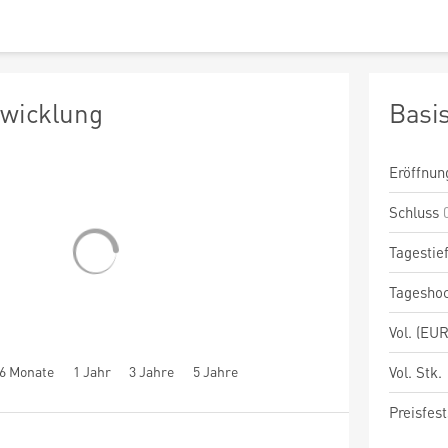
twicklung
Basi
Eröffnun
Schluss
Tagestie
Tagesho
Vol. (EUR
6 Monate
1 Jahr
3 Jahre
5 Jahre
Vol. Stk.
Preisfest