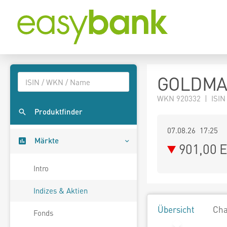
GOLDMA
WKN 920332 | ISIN
Produktfinder
07.08.26 17:25
Märkte
901,00
E
Intro
Indizes & Aktien
Übersicht
Cha
Fonds