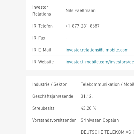
Investor
Nils Paellmann
Relations
IR-Telefon
+1-877-281-8687
IR-Fax
-
IR-E-Mail
investor.relations@t-mobile.com
IR-Website
investor.t-mobile.com/investors/de
Industrie / Sektor
Telekommunikation / Mobil
Geschäftsjahresende
31.12.
Streubesitz
43,20 %
Vorstandsvorsitzender
Srinivasan Gopalan
DEUTSCHE TELEKOM AG (52.