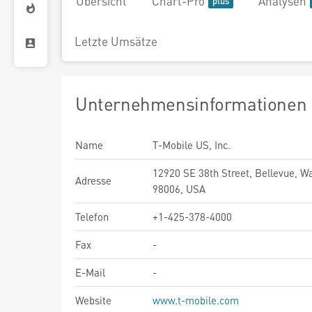
Übersicht
Chart-Pro
Analysen
Letzte Umsätze
Unternehmensinformationen
Name
T-Mobile US, Inc.
12920 SE 38th Street, Bellevue, W
Adresse
98006, USA
Telefon
+1-425-378-4000
Fax
-
E-Mail
-
Website
www.t-mobile.com