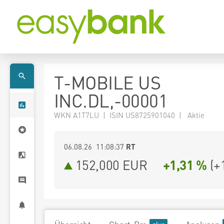
T-MOBILE US
INC.DL,-00001
WKN A1T7LU | ISIN US8725901040 | Aktie
06.08.26 11:08:37
RT
152,000
EUR
+1,31 %
(
+