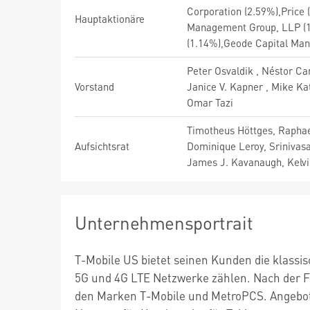
Corporation (2.59%),Price 
Hauptaktionäre
Management Group, LLP (1.
(1.14%),Geode Capital Ma
Peter Osvaldik , Néstor Can
Vorstand
Janice V. Kapner , Mike Ka
Omar Tazi
Timotheus Höttges, Raphael
Aufsichtsrat
Dominique Leroy, Srinivasan 
James J. Kavanaugh, Kelvi
Unternehmensportrait
T-Mobile US bietet seinen Kunden die klassi
5G und 4G LTE Netzwerke zählen. Nach der 
den Marken T-Mobile und MetroPCS. Angebote