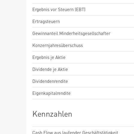
Ergebnis vor Steuern (EBT)
Ertragsteuern
Gewinnanteil Minderheitsgesellschafter
Konzernjahresüberschuss
Ergebnis je Aktie
Dividende je Aktie
Dividendenrendite
Eigenkapitalrendite
Kennzahlen
Cash Flow aus laufender Geschäftstätigkeit