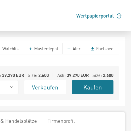
Wertpapierportal
Watchlist
Musterdepot
Alert
Factsheet
:
39,270
EUR
Size:
2.600
| Ask:
39,270
EUR
Size:
2.600
Verkaufen
Kaufen
 & Handelsplätze
Firmenprofil