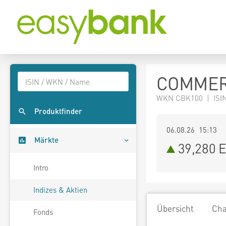
COMMER
WKN CBK100 | ISI
Produktfinder
06.08.26 15:13
Märkte
39,280
E
Intro
Indizes & Aktien
Übersicht
Cha
Fonds