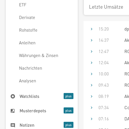
ETF
Letzte Umsätze
Derivate
15:20
dp
Rohstoffe
14:37
Ak
Anleihen
12:47
RO
Währungen & Zinsen
12:04
Ak
Nachrichten
10:00
RO
Analysen
09:43
RO
08:19
Ak
Watchlists
07:34
Co
Musterdepots
07:16
DA
Notizen