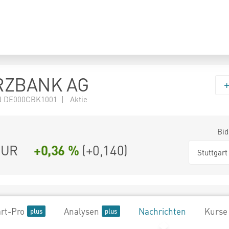
ZBANK AG
N DE000CBK1001 | Aktie
Bid
UR
+0,36 %
(
+0,140
)
Stuttgart
rt-Pro
Analysen
Nachrichten
Kurse