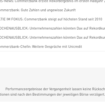
S-News: Commerzbank erzielt Rekordergebnis im ersten Halbjahr 20
mmerzbank: Gute Zahlen und ungewisse Zukunft
TIE IM FOKUS: Commerzbank steigt auf höchsten Stand seit 2010
CHENAUSBLICK: Unternehmenszahlen könnten Dax auf Rekordkur
CHENAUSBLICK: Unternehmenszahlen könnten Dax auf Rekordkur
mmerzbank-Chefin: Weitere Gespräche mit Unicredit
Performanceergebnisse der Vergangenheit lassen keine Rückschl
tionen sind nach den Bestimmungen der jeweiligen Börse verzögert