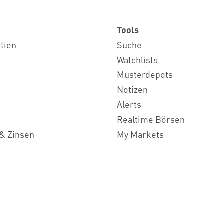
Tools
ktien
Suche
Watchlists
Musterdepots
Notizen
Alerts
Realtime Börsen
& Zinsen
My Markets
n