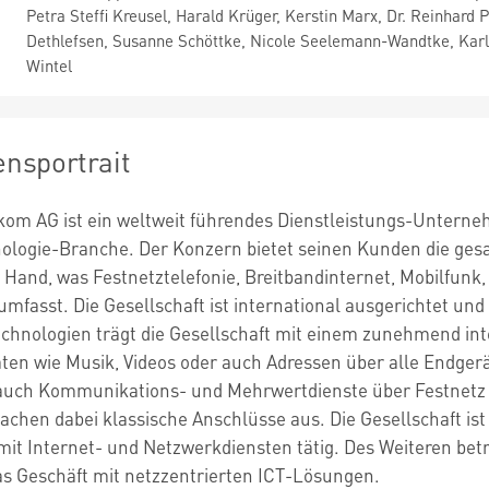
Petra Steffi Kreusel, Harald Krüger, Kerstin Marx, Dr. Reinhard
Dethlefsen, Susanne Schöttke, Nicole Seelemann-Wandtke, Karl-H
Wintel
nsportrait
kom AG ist ein weltweit führendes Dienstleistungs-Unter
ologie-Branche. Der Konzern bietet seinen Kunden die ges
 Hand, was Festnetztelefonie, Breitbandinternet, Mobilfunk
mfasst. Die Gesellschaft ist international ausgerichtet un
chnologien trägt die Gesellschaft mit einem zunehmend inte
aten wie Musik, Videos oder auch Adressen über alle Endge
uch Kommunikations- und Mehrwertdienste über Festnetz u
hen dabei klassische Anschlüsse aus. Die Gesellschaft ist 
 mit Internet- und Netzwerkdiensten tätig. Des Weiteren bet
 Geschäft mit netzzentrierten ICT-Lösungen.