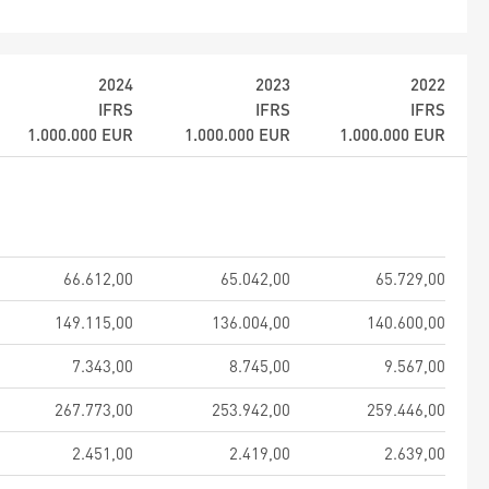
2024
2023
2022
IFRS
IFRS
IFRS
1.000.000
EUR
1.000.000
EUR
1.000.000
EUR
66.612,00
65.042,00
65.729,00
149.115,00
136.004,00
140.600,00
7.343,00
8.745,00
9.567,00
267.773,00
253.942,00
259.446,00
2.451,00
2.419,00
2.639,00