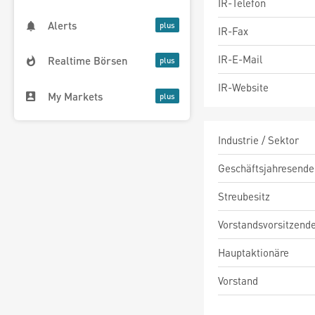
IR-Telefon
Alerts
IR-Fax
IR-E-Mail
Realtime Börsen
IR-Website
My Markets
Industrie / Sektor
Geschäftsjahresende
Streubesitz
Vorstandsvorsitzend
Hauptaktionäre
Vorstand