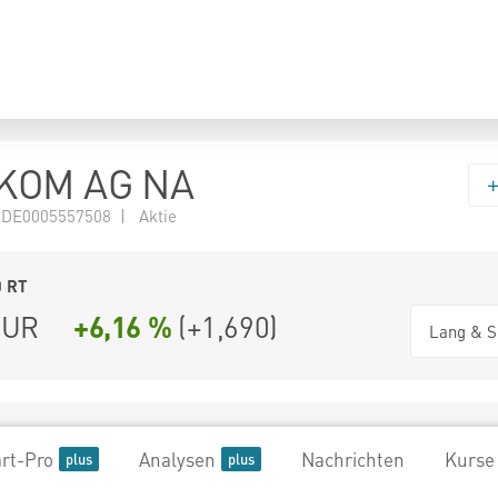
KOM AG NA
 DE0005557508 | Aktie
0
RT
UR
+6,16 %
(
+1,690
)
Lang & S
rt-Pro
Analysen
Nachrichten
Kurse