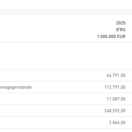
2025
IFRS
1.000.000
EUR
64.791,00
gensgegenstände
112.791,00
11.087,00
248.592,00
2.866,00