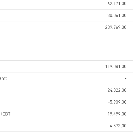
62.171,00
30.061,00
289.769,00
119.081,00
samt
-
24.822,00
-5.909,00
 (EBT)
19.499,00
4.573,00