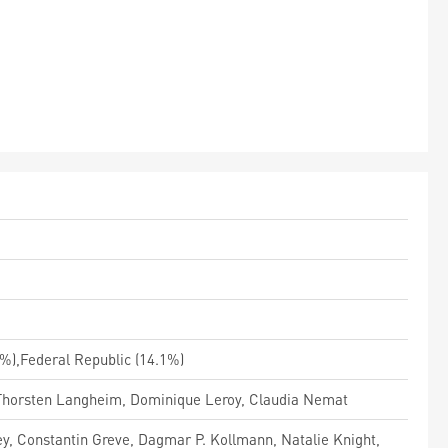
.2%),Federal Republic (14.1%)
hl, Thorsten Langheim, Dominique Leroy, Claudia Nemat
y, Constantin Greve, Dagmar P. Kollmann, Natalie Knight,