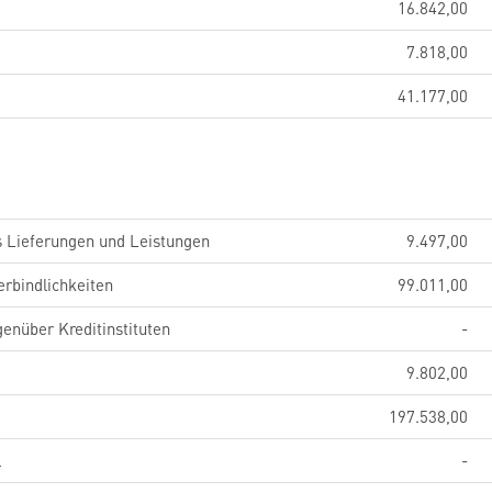
16.842,00
7.818,00
41.177,00
s Lieferungen und Leistungen
9.497,00
erbindlichkeiten
99.011,00
genüber Kreditinstituten
-
9.802,00
197.538,00
l
-