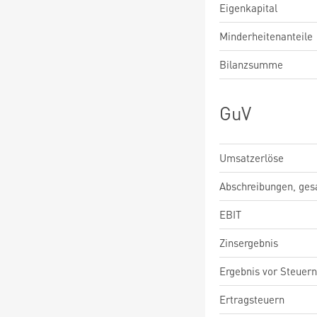
Eigenkapital
Minderheitenanteile
Bilanzsumme
GuV
Umsatzerlöse
Abschreibungen, ge
EBIT
Zinsergebnis
Ergebnis vor Steuern
Ertragsteuern