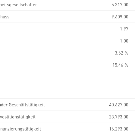
eitsgesellschafter
5.317,00
chuss
9.609,00
1,97
1,00
3,62 %
15,46 %
der Geschäftstätigkeit
40.627,00
estitionstätigkeit
-23.793,00
nanzierungstätigkeit
-16.293,00