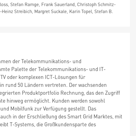
 Ploss, Stefan Ramge, Frank Sauerland, Christoph Schmitz-
einz Streibich, Margret Suckale, Karin Topel, Stefan B.
nehmen der Telekommunikations- und
amte Palette der Telekommunikations- und IT-
, TV oder komplexen ICT-Lösungen für
d in rund 50 Ländern vertreten. Der wachsenden
grierten Produktportfolio Rechnung, das den Zugriff
räte hinweg ermöglicht. Kunden werden sowohl
nd Mobilfunk zur Verfügung gestellt. Das
auch in der Erschließung des Smart Grid Marktes, mit
reibt T-Systems, die Großkundensparte des