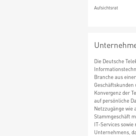
Aufsichtsrat
Unternehme
Die Deutsche Tele
Informationstechn
Branche aus einer
Geschäftskunden u
Konvergenz der Te
auf persönliche D
Netzzugänge wie a
Stammgeschäft mac
IT-Services sowie
Unternehmens, das