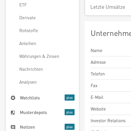
ETF
Letzte Umsätze
Derivate
Rohstoffe
Unternehme
Anleihen
Name
Währungen & Zinsen
Adresse
Nachrichten
Telefon
Analysen
Fax
E-Mail
Watchlists
Website
Musterdepots
Investor Relations
Notizen