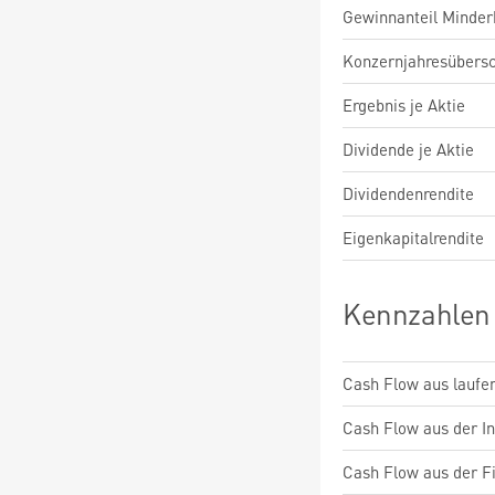
Gewinnanteil Minderh
Konzernjahresübers
Ergebnis je Aktie
Dividende je Aktie
Dividendenrendite
Eigenkapitalrendite
Kennzahlen
Cash Flow aus laufen
Cash Flow aus der Inv
Cash Flow aus der Fi