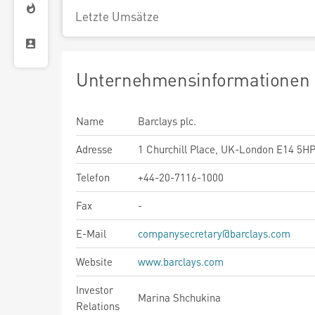
Letzte Umsätze
Unternehmensinformationen
Name
Barclays plc.
Adresse
1 Churchill Place, UK-London E14 5H
Telefon
+44-20-7116-1000
Fax
-
E-Mail
companysecretary@barclays.com
Website
www.barclays.com
Investor
Marina Shchukina
Relations