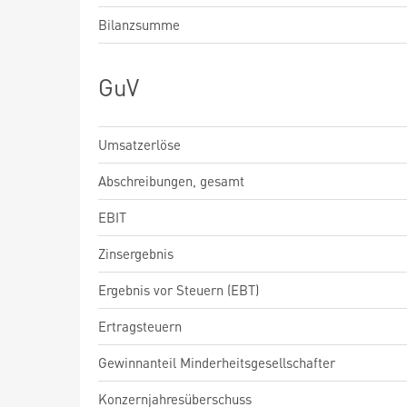
Bilanzsumme
GuV
Umsatzerlöse
Abschreibungen, gesamt
EBIT
Zinsergebnis
Ergebnis vor Steuern (EBT)
Ertragsteuern
Gewinnanteil Minderheitsgesellschafter
Konzernjahresüberschuss