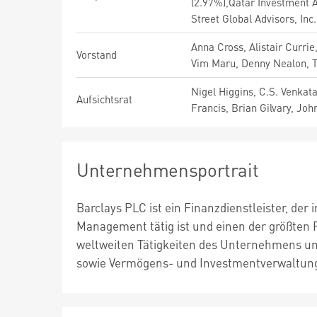
(2.97%),Qatar Investment 
Street Global Advisors, In
Anna Cross, Alistair Curri
Vorstand
Vim Maru, Denny Nealon, Tr
Nigel Higgins, C.S. Venkat
Aufsichtsrat
Francis, Brian Gilvary, Jo
Unternehmensportrait
Barclays PLC ist ein Finanzdienstleister, de
Management tätig ist und einen der größten F
weltweiten Tätigkeiten des Unternehmens um
sowie Vermögens- und Investmentverwaltunge