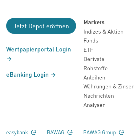
Markets
Jetzt Depot eröffnen
Indizes & Aktien
Fonds
Wertpapierportal Login
ETF
Derivate
Rohstoffe
eBanking Login
Anleihen
Währungen & Zinsen
Nachrichten
Analysen
easybank
BAWAG
BAWAG Group