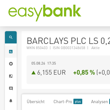
BARCLAYS PLC LS 0,
WKN 850403 | ISIN GB0031348658 | Aktie
05.08.26 17:35
6,155
EUR
+0,85 %
(
+0,
Übersicht
Chart-Pro
Analysen