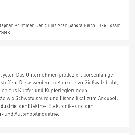
Stephan Krümmer, Deniz Filiz Acar, Sandra Reich, Elke Lossin,
rosek
ecycler. Das Unternehmen produziert börsenfähige
stoffen. Diese werden im Konzern zu Gießwalzdraht,
ilen aus Kupfer und Kupferlegierungen
te wie Schwefelsäure und Eisensilikat zum Angebot.
strie, der Elektro-, Elektronik- und der
u- und Automobilindustrie.