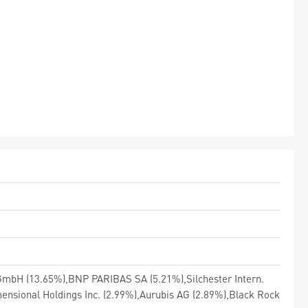
mbH (13.65%),BNP PARIBAS SA (5.21%),Silchester Intern.
imensional Holdings Inc. (2.99%),Aurubis AG (2.89%),Black Rock