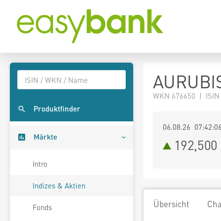
AURUBI
WKN 676650 | ISIN
Produktfinder
06.08.26 07:42:0
Märkte
192,500
Intro
Indizes & Aktien
Übersicht
Cha
Fonds