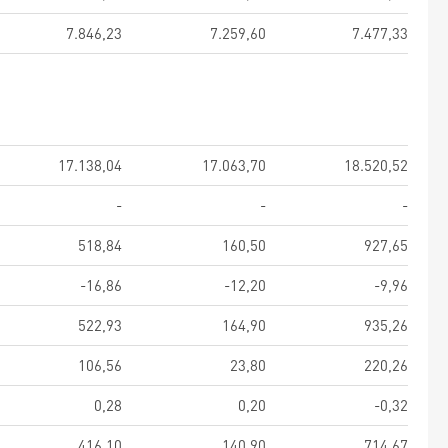
7.846,23
7.259,60
7.477,33
17.138,04
17.063,70
18.520,52
-
-
-
518,84
160,50
927,65
-16,86
-12,20
-9,96
522,93
164,90
935,26
106,56
23,80
220,26
0,28
0,20
-0,32
416,10
140,90
714,67