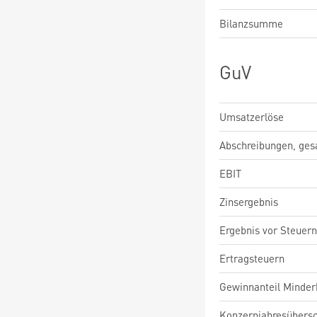
Bilanzsumme
GuV
Umsatzerlöse
Abschreibungen, ge
EBIT
Zinsergebnis
Ergebnis vor Steuern
Ertragsteuern
Gewinnanteil Minderh
Konzernjahresübers