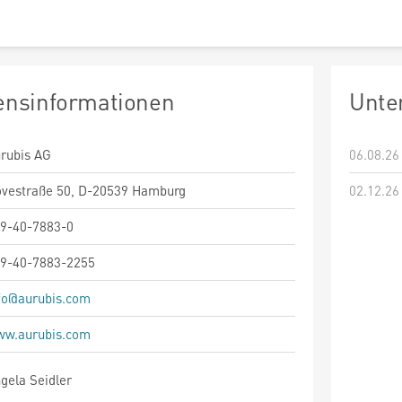
nsinformationen
Unte
rubis AG
06.08.26
vestraße 50, D-20539 Hamburg
02.12.26
9-40-7883-0
9-40-7883-2255
fo@aurubis.com
w.aurubis.com
gela Seidler