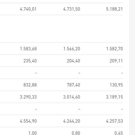
4.740,01
4.731,50
5.188,21
1.583,68
1.566,20
1.582,70
235,40
204,40
209,11
-
-
-
832,88
787,40
130,95
3.290,33
3.014,60
3.189,15
-
-
-
4.554,90
4.244,20
4.257,53
1,00
0,80
0,65