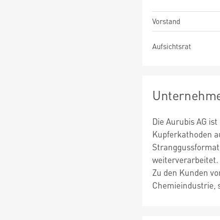
Vorstand
Aufsichtsrat
Unternehme
Die Aurubis AG is
Kupferkathoden au
Stranggussformate
weiterverarbeitet
Zu den Kunden von
Chemieindustrie, 