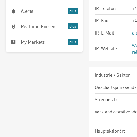
IR-Telefon
+4
Alerts
IR-Fax
+4
Realtime Börsen
IR-E-Mail
a.
My Markets
ww
IR-Website
re
Industrie / Sektor
Geschäftsjahresende
Streubesitz
Vorstandsvorsitzend
Hauptaktionäre