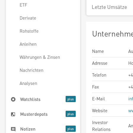
ETF
Letzte Umsätze
Derivate
Rohstoffe
Unternehme
Anleihen
Name
Au
Währungen & Zinsen
Adresse
Ho
Nachrichten
Telefon
+4
Analysen
Fax
+4
E-Mail
in
Watchlists
Website
ww
Musterdepots
Investor
An
Notizen
Relations