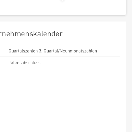
rnehmenskalender
Quartalszahlen 3. Quartal/Neunmonatszahlen
Jahresabschluss