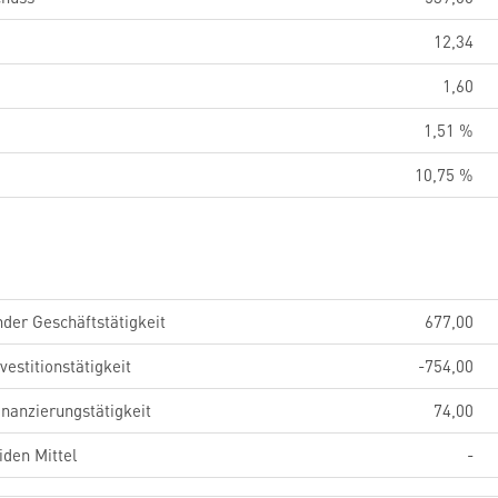
12,34
1,60
1,51 %
10,75 %
der Geschäftstätigkeit
677,00
estitionstätigkeit
-754,00
nanzierungstätigkeit
74,00
iden Mittel
-