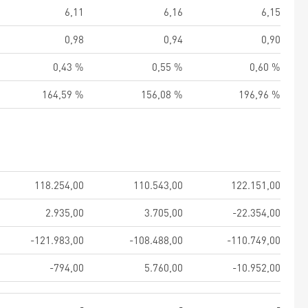
6,11
6,16
6,15
0,98
0,94
0,90
0,43 %
0,55 %
0,60 %
164,59 %
156,08 %
196,96 %
118.254,00
110.543,00
122.151,00
2.935,00
3.705,00
-22.354,00
-121.983,00
-108.488,00
-110.749,00
-794,00
5.760,00
-10.952,00
-
-
-