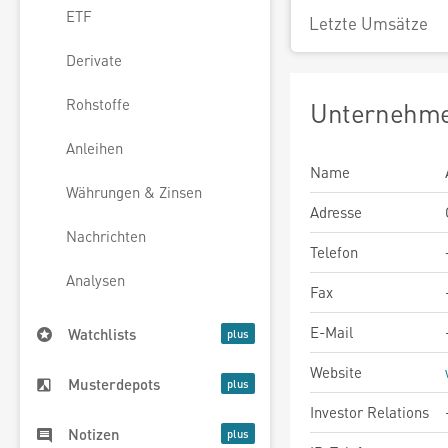
ETF
Letzte Umsätze
Derivate
Rohstoffe
Unternehme
Anleihen
Name
Währungen & Zinsen
Adresse
Nachrichten
Telefon
Analysen
Fax
E-Mail
Watchlists
Website
Musterdepots
Investor Relations
Notizen