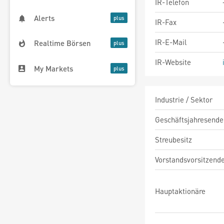
IR-Telefon
Alerts
IR-Fax
IR-E-Mail
Realtime Börsen
IR-Website
My Markets
Industrie / Sektor
Geschäftsjahresende
Streubesitz
Vorstandsvorsitzend
Hauptaktionäre