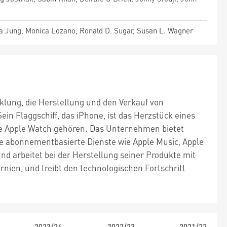
ea Jung, Monica Lozano, Ronald D. Sugar, Susan L. Wagner
cklung, die Herstellung und den Verkauf von
in Flaggschiff, das iPhone, ist das Herzstück eines
ie Apple Watch gehören. Das Unternehmen bietet
ne abonnementbasierte Dienste wie Apple Music, Apple
nd arbeitet bei der Herstellung seiner Produkte mit
ien, und treibt den technologischen Fortschritt
2023/24
2022/23
2021/22