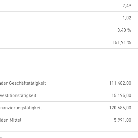
7,49
1,02
0,40 %
151,91 %
der Geschäftstätigkeit
111.482,00
estitionstätigkeit
15.195,00
nanzierungstätigkeit
-120.686,00
iden Mittel
5.991,00
er
-