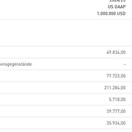
US GAAP
1.000.000
USD
49.834,00
gensgegenstände
-
77.723,00
211.284,00
5.718,00
39.777,00
35.934,00