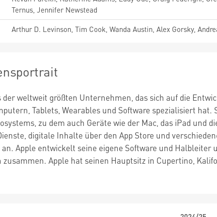
Ternus, Jennifer Newstead
Arthur D. Levinson, Tim Cook, Wanda Austin, Alex Gorsky, Andr
nsportrait
es der weltweit größten Unternehmen, das sich auf die Entwi
tern, Tablets, Wearables und Software spezialisiert hat. Se
systems, zu dem auch Geräte wie der Mac, das iPad und d
enste, digitale Inhalte über den App Store und verschiede
an. Apple entwickelt seine eigene Software und Halbleiter u
usammen. Apple hat seinen Hauptsitz in Cupertino, Kaliforn
2024/25