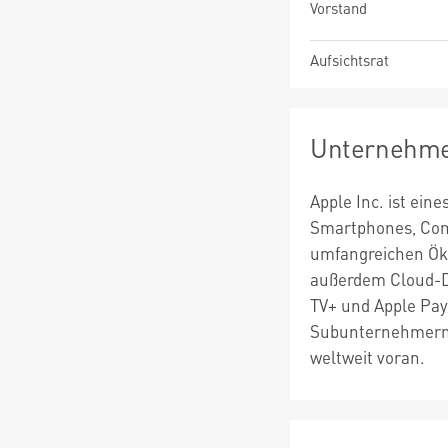
Vorstand
Aufsichtsrat
Unternehme
Apple Inc. ist ein
Smartphones, Compu
umfangreichen Öko
außerdem Cloud-Di
TV+ und Apple Pay 
Subunternehmern z
weltweit voran.