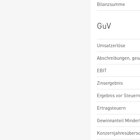
Bilanzsumme
GuV
Umsatzerlöse
Abschreibungen, ge
EBIT
Zinsergebnis
Ergebnis vor Steuern
Ertragsteuern
Gewinnanteil Minderh
Konzernjahresübers