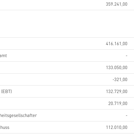
359.241,00
416.161,00
samt
-
133.050,00
-321,00
 (EBT)
132.729,00
20.719,00
eitsgesellschafter
-
chuss
112.010,00