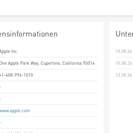
nsinformationen
Unte
Apple Inc.
10.08.26
One Apple Park Way, Cupertino, California 95014
10.08.26
+1-408-996-1010
13.08.26
-
-
www.apple.com
-