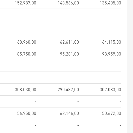
152.987,00
143.566,00
135.405,00
68.960,00
62.611,00
64.115,00
85.750,00
95.281,00
98.959,00
-
-
-
-
-
-
308.030,00
290.437,00
302.083,00
-
-
-
56.950,00
62.146,00
50.672,00
-
-
-