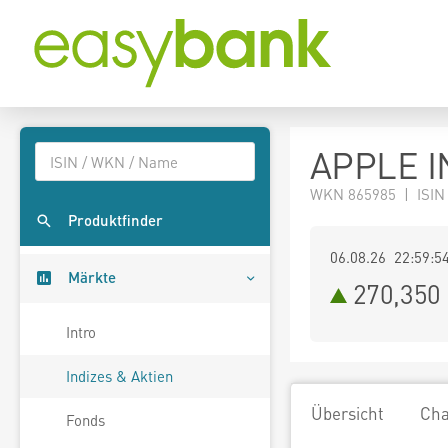
APPLE I
WKN 865985 | ISIN
Produktfinder
06.08.26 22:59:5
Märkte
270,350
Intro
Indizes & Aktien
Übersicht
Cha
Fonds