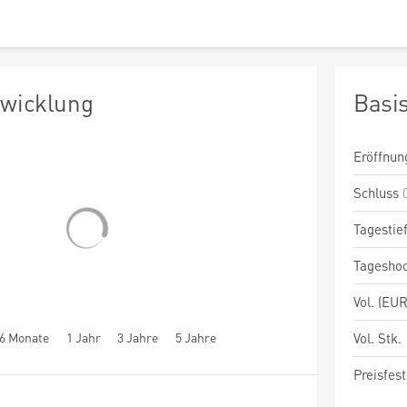
twicklung
Basi
Eröffnun
Schluss
Tagestie
Tagesho
Vol. (EUR
6 Monate
1 Jahr
3 Jahre
5 Jahre
Vol. Stk.
Preisfest