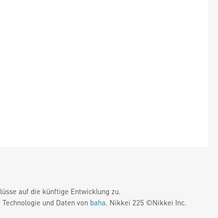
üsse auf die künftige Entwicklung zu.
. Technologie und Daten von
baha
. Nikkei 225 ©Nikkei Inc.