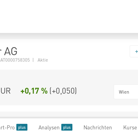
r AG
 AT0000758305 | Aktie
UR
+0,17 %
(
+0,050
)
Wien
rt-Pro
Analysen
Nachrichten
Kurse