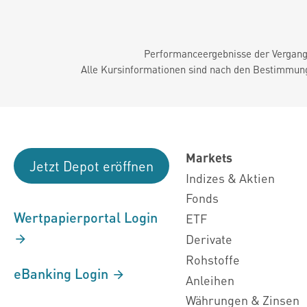
Performanceergebnisse der Vergange
Alle Kursinformationen sind nach den Bestimmung
Markets
Jetzt Depot eröffnen
Indizes & Aktien
Fonds
Wertpapierportal Login
ETF
Derivate
Rohstoffe
eBanking Login
Anleihen
Währungen & Zinsen