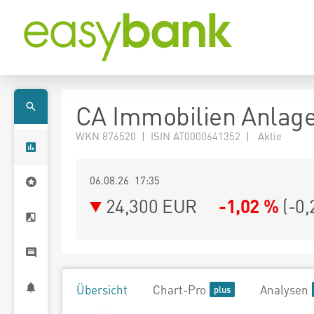
CA Immobilien Anlag
WKN 876520 | ISIN AT0000641352 | Aktie
06.08.26 17:35
24,300
EUR
-1,02 %
(
-0,
Übersicht
Chart-Pro
Analysen