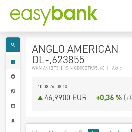
ANGLO AMERICAN
DL-,623855
WKN A41BF3 | ISIN GB00BTK05J60 | Aktie
10.08.26 08:10
46,9900
EUR
+0,36 %
(
+