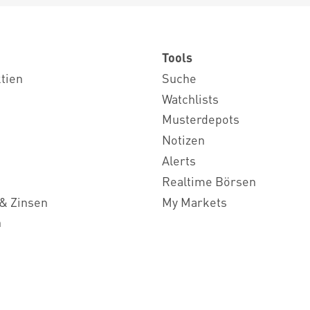
Tools
ktien
Suche
Watchlists
Musterdepots
Notizen
Alerts
Realtime Börsen
& Zinsen
My Markets
n