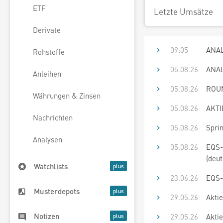
ETF
Letzte Umsätze
Derivate
09:05
ANAL
Rohstoffe
05.08.26
ANAL
Anleihen
05.08.26
ROUN
Währungen & Zinsen
05.08.26
AKTIE
Nachrichten
05.08.26
Sprin
Analysen
05.08.26
EQS-
(deut
Watchlists
23.06.26
EQS-
Musterdepots
29.05.26
Aktie
Notizen
29.05.26
Aktie