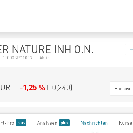
R NATURE INH O.N.
 DE000SPG1003 | Aktie
UR
-1,25 %
(
-0,240
)
Hannove
rt-Pro
Analysen
Nachrichten
Kurse