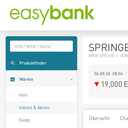
SPRINGE
WKN SPG100 | ISIN
Produktfinder
06.08.26 08:04
Märkte
19,000
E
Intro
Indizes & Aktien
Übersicht
Cha
Fonds