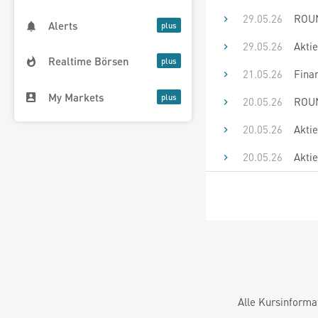
29.05.26
ROUN
Alerts
29.05.26
Aktie
Realtime Börsen
21.05.26
Fina
My Markets
20.05.26
ROUN
20.05.26
Aktie
20.05.26
Aktie
Alle Kursinforma