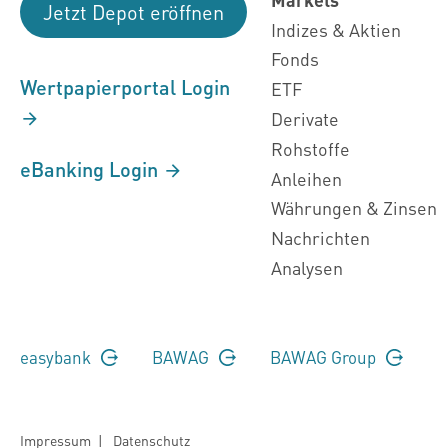
Jetzt Depot eröffnen
Indizes & Aktien
Fonds
Wertpapierportal Login
ETF
Derivate
Rohstoffe
eBanking Login
Anleihen
Währungen & Zinsen
Nachrichten
Analysen
easybank
BAWAG
BAWAG Group
Impressum
|
Datenschutz