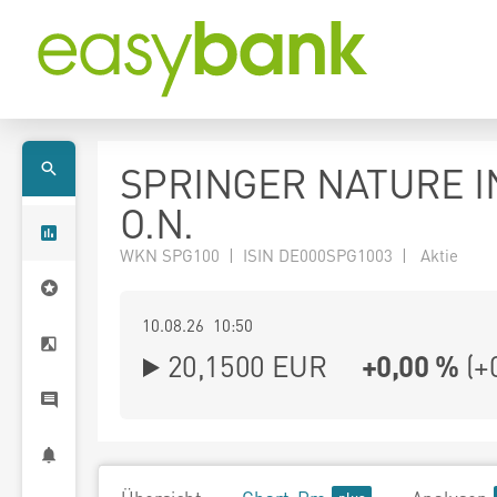
SPRINGER NATURE I
O.N.
WKN SPG100 | ISIN DE000SPG1003 | Aktie
10.08.26 10:50
20,1500
EUR
+0,00 %
(
+