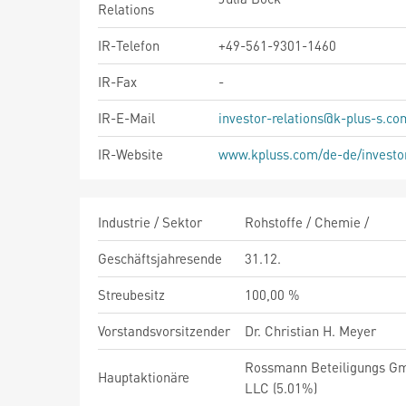
Relations
IR-Telefon
+49-561-9301-1460
IR-Fax
-
IR-E-Mail
investor-relations@k-plus-s.co
IR-Website
www.kpluss.com/de-de/investor
Industrie / Sektor
Rohstoffe / Chemie /
Geschäftsjahresende
31.12.
Streubesitz
100,00 %
Vorstandsvorsitzender
Dr. Christian H. Meyer
Rossmann Beteiligungs Gmb
Hauptaktionäre
LLC (5.01%)