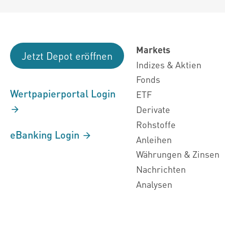
Markets
Jetzt Depot eröffnen
Indizes & Aktien
Fonds
Wertpapierportal Login
ETF
Derivate
Rohstoffe
eBanking Login
Anleihen
Währungen & Zinsen
Nachrichten
Analysen