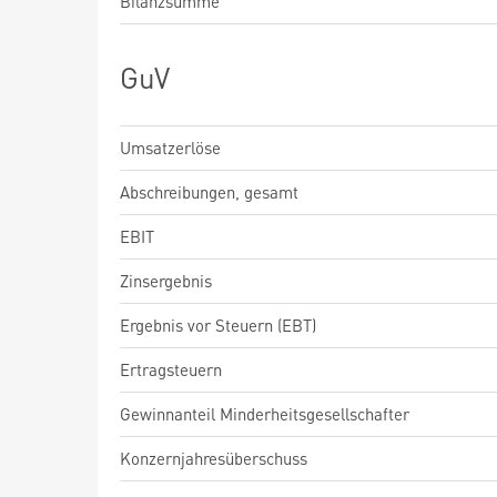
Bilanzsumme
GuV
Umsatzerlöse
Abschreibungen, gesamt
EBIT
Zinsergebnis
Ergebnis vor Steuern (EBT)
Ertragsteuern
Gewinnanteil Minderheitsgesellschafter
Konzernjahresüberschuss