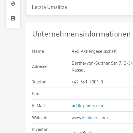
Letzte Umsätze
Unternehmensinformationen
Name
K+S Aktiengesellschaft
Bertha-von-Suttner Str. 7, D-3
Adresse
Kassel
Telefon
+49-561-9301-0
Fax
-
E-Mail
pr@k-plus-s.com
Website
www.k-plus-s.com
Investor
Julia Bock