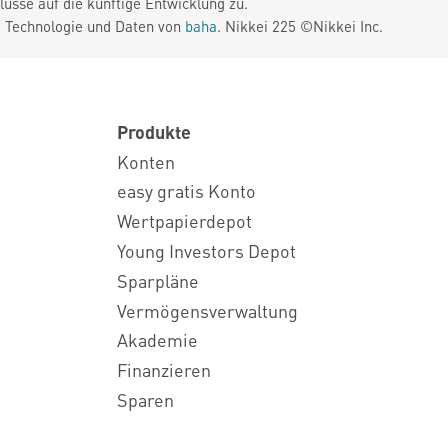
üsse auf die künftige Entwicklung zu.
. Technologie und Daten von
baha
. Nikkei 225 ©Nikkei Inc.
Produkte
Konten
easy gratis Konto
Wertpapierdepot
Young Investors Depot
Sparpläne
Vermögensverwaltung
Akademie
Finanzieren
Sparen