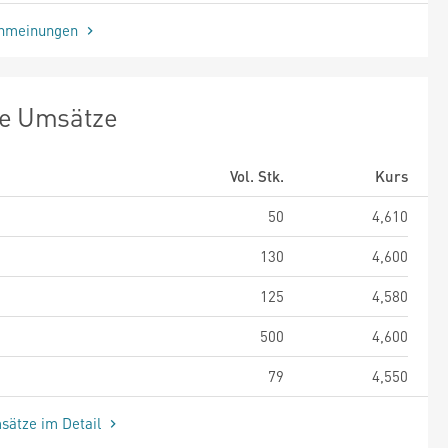
enmeinungen
te Umsätze
Vol. Stk.
Kurs
50
4,610
130
4,600
125
4,580
500
4,600
79
4,550
sätze im Detail