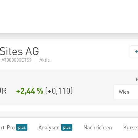
Sites AG
 AT000000ETS9 | Aktie
UR
+2,44 %
(
+0,110
)
Wien
rt-Pro
Analysen
Nachrichten
Kurse