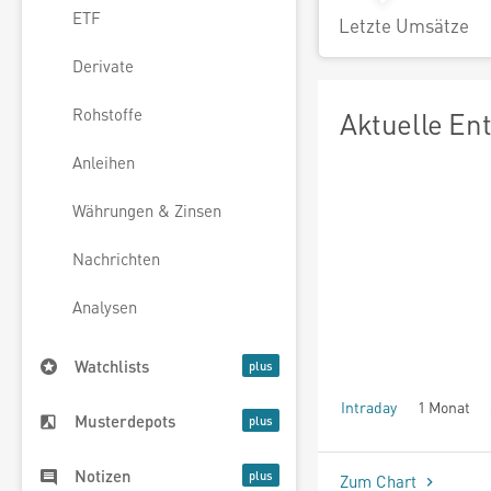
ETF
Letzte Umsätze
Derivate
Rohstoffe
Aktuelle En
Anleihen
Währungen & Zinsen
Nachrichten
Analysen
Watchlists
Intraday
1 Monat
Musterdepots
seit Beginn
Notizen
Zum Chart