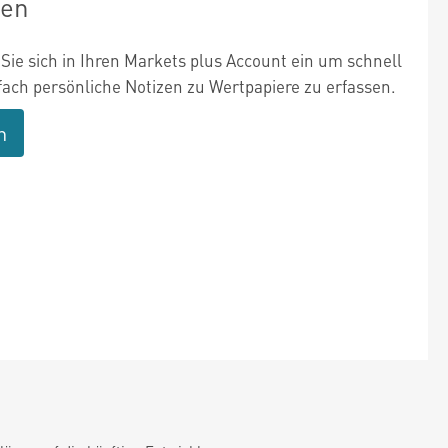
zen
Sie sich in Ihren Markets plus Account ein um schnell
fach persönliche Notizen zu Wertpapiere zu erfassen.
n