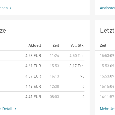
sehen
Analyst
ze
Letz
Aktuell
Zeit
Vol. Stk.
Zeit
4,58
EUR
11:24
4,50 Tsd.
15:53:09
4,61
EUR
15:53
3,17 Tsd.
15:53:09
4,57
EUR
16:13
90
15:53:09
4,49
EUR
12:30
0
15:15:04
4,41
EUR
08:03
0
14:11:57
m Detail
Mehr Um