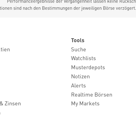
Performanceergebnisse der Vergangenheit lassen keine Rückschl
tionen sind nach den Bestimmungen der jeweiligen Börse verzögert
Tools
ktien
Suche
Watchlists
Musterdepots
Notizen
Alerts
Realtime Börsen
& Zinsen
My Markets
n