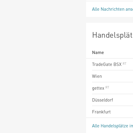
Alle Nachrichten an
Handelsplät
Name
TradeGate BSX
Wien
gettex
Düsseldorf
Frankfurt
Alle Handelsplätze i