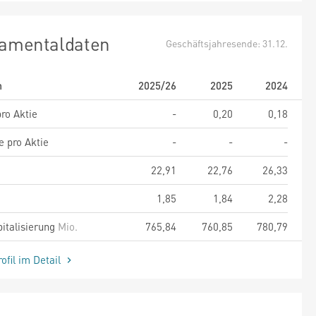
amentaldaten
Geschäftsjahresende: 31.12.
m
2025/26
2025
2024
ro Aktie
-
0,20
0,18
e pro Aktie
-
-
-
22,91
22,76
26,33
1,85
1,84
2,28
italisierung
Mio.
765,84
760,85
780,79
ofil im Detail