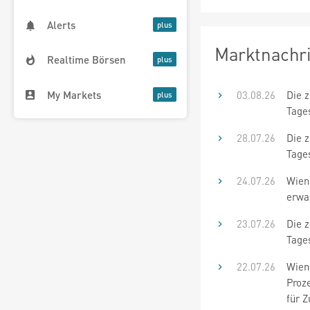
Alerts
Marktnachr
Realtime Börsen
My Markets
03.08.26
Die 
Tage
28.07.26
Die 
Tage
24.07.26
Wien
erwa
23.07.26
Die 
Tage
22.07.26
Wiene
Proze
für 