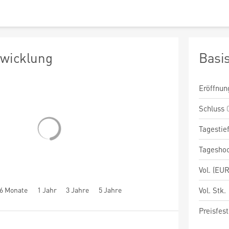
twicklung
Basi
Eröffnun
Schluss
Tagestie
Tagesho
Vol. (EUR
6 Monate
1 Jahr
3 Jahre
5 Jahre
Vol. Stk.
Preisfest