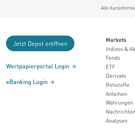
Alle Kursinforma
Markets
Jetzt Depot eröffnen
Indizes & A
Fonds
Wertpapierportal Login
ETF
Derivate
eBanking Login
Rohstoffe
Anleihen
Währungen 
Nachrichte
Analysen