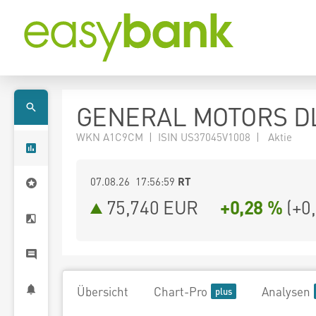
GENERAL MOTORS DL
WKN A1C9CM | ISIN US37045V1008 | Aktie
07.08.26 17:56:59
RT
75,740
EUR
+0,28 %
(
+0
Übersicht
Chart-Pro
Analysen