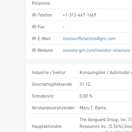
Relations
IR-Telefon
+1-313-667-1669
IR-Fax
-
IR-E-Mail
InvestorRelations@gm.com
IR-Website
investor.gm.com/investor-relations
Industrie / Sektor
Konsumgüter / Automobil u
Geschäftsjahresende
31.12.
Streubesitz
0,00 %
Vorstandsvorsitzender
Mary T. Barra
The Vanguard Group, Inc. (
Hauptaktionäre
Resources Inc. (3.56%),Ge