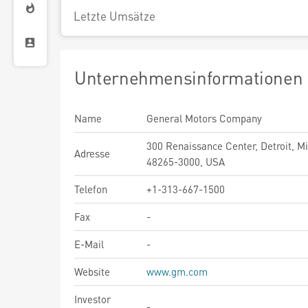
Letzte Umsätze
Unternehmensinformationen
Name
General Motors Company
300 Renaissance Center, Detroit, M
Adresse
48265-3000, USA
Telefon
+1-313-667-1500
Fax
-
E-Mail
-
Website
www.gm.com
Investor
-