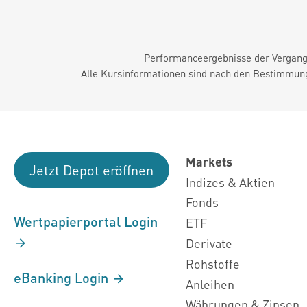
Performanceergebnisse der Vergange
Alle Kursinformationen sind nach den Bestimmung
Markets
Jetzt Depot eröffnen
Indizes & Aktien
Fonds
Wertpapierportal Login
ETF
Derivate
Rohstoffe
eBanking Login
Anleihen
Währungen & Zinsen