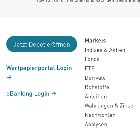
Markets
Jetzt Depot eröffnen
Indizes & Aktien
Fonds
Wertpapierportal Login
ETF
Derivate
Rohstoffe
eBanking Login
Anleihen
Währungen & Zinsen
Nachrichten
Analysen