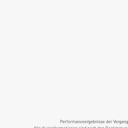
Performanceergebnisse der Vergange
Alle Kursinformationen sind nach den Bestimmung