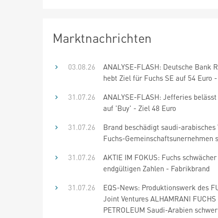
Marktnachrichten
03.08.26
ANALYSE-FLASH: Deutsche Bank R
hebt Ziel für Fuchs SE auf 54 Euro -
31.07.26
ANALYSE-FLASH: Jefferies belässt
auf 'Buy' - Ziel 48 Euro
31.07.26
Brand beschädigt saudi-arabisches
Fuchs-Gemeinschaftsunernehmen 
31.07.26
AKTIE IM FOKUS: Fuchs schwächer
endgültigen Zahlen - Fabrikbrand
31.07.26
EQS-News: Produktionswerk des 
Joint Ventures ALHAMRANI FUCHS
PETROLEUM Saudi-Arabien schwer