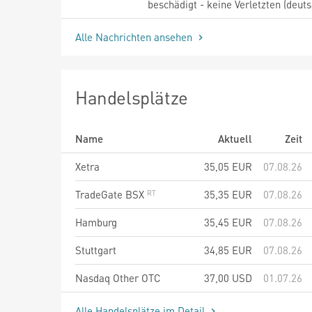
beschädigt - keine Verletzten (deuts
Alle Nachrichten ansehen
Handelsplätze
Name
Aktuell
Zeit
Xetra
35,05
EUR
07.08.26
TradeGate BSX
35,35
EUR
07.08.26
Hamburg
35,45
EUR
07.08.26
Stuttgart
34,85
EUR
07.08.26
Nasdaq Other OTC
37,00
USD
01.07.26
Alle Handelsplätze im Detail