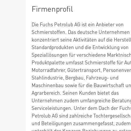
Firmenprofil
Die Fuchs Petrolub AG ist ein Anbieter von
Schmierstoffen. Das deutsche Unternehmen
konzentriert seine Aktivitäten auf die Herste
Standardprodukten und die Entwicklung von
Speziallösungen für verschiedene Marktnisch
Produktpalette umfasst Schmierstoffe für Au
Motorradfahrer, Gütertransport, Personenver
Stahlindustrie, Bergbau, Fahrzeug- und
Maschinenbau sowie für die Bauwirtschaft u
Agrarbereich. Seinen Kunden bietet das
Unternehmen zudem umfangreiche Beratun
Serviceleistungen. Unter dem Dach der Fuch
Petrolub AG sind zahlreiche Tochtergesellsch
und Beteiligungen zusammengefasst, zudem
unterhält der Konzern Beziehungen zu exte