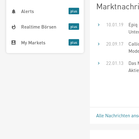
Marktnachr
Alerts
10.01.19
Epiq
Realtime Börsen
Unte
My Markets
20.09.17
Calli
Mode
22.01.13
Das 
Akti
Alle Nachrichten an