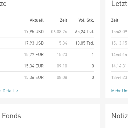
ze
Letz
Aktuell
Zeit
Vol. Stk.
Zeit
17,95
USD
06.08.26
65,24 Tsd.
15:43:09
17,93
USD
15:34
13,85 Tsd.
15:13:15
15,77
EUR
15:23
1
14:44:14
15,34
EUR
09:10
0
14:14:31
15,36
EUR
08:08
0
13:44:23
m Detail
Mehr Um
n Fonds
Noti