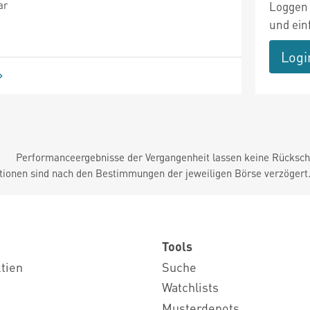
ar
Loggen 
und ein
Logi
Performanceergebnisse der Vergangenheit lassen keine Rückschl
tionen sind nach den Bestimmungen der jeweiligen Börse verzögert
Tools
ktien
Suche
Watchlists
Musterdepots