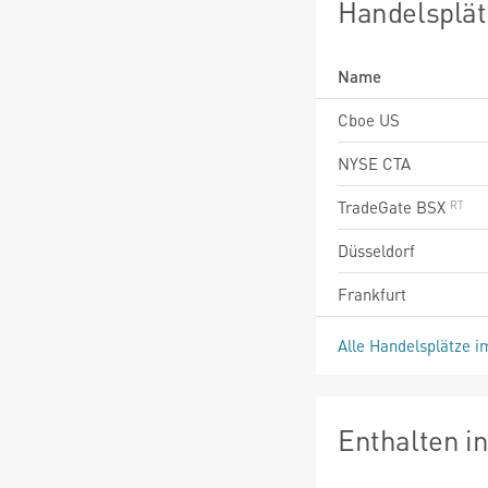
Handelsplät
Name
Cboe US
NYSE CTA
TradeGate BSX
Düsseldorf
Frankfurt
Alle Handelsplätze i
Enthalten i