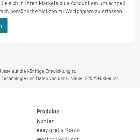
Sie sich in Ihren Markets plus Account ein um schnell
fach persönliche Notizen zu Wertpapiere zu erfassen.
n
üsse auf die künftige Entwicklung zu.
. Technologie und Daten von
baha
. Nikkei 225 ©Nikkei Inc.
Produkte
Konten
easy gratis Konto
Wertpapierdepot