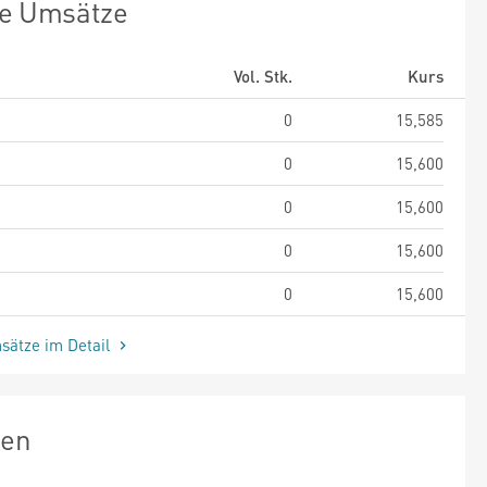
te Umsätze
Vol. Stk.
Kurs
0
15,585
0
15,600
0
15,600
0
15,600
0
15,600
sätze im Detail
zen