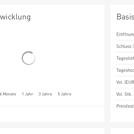
twicklung
Basi
Eröffnun
Schluss
Tagestie
Tagesho
Vol. (EUR
6 Monate
1 Jahr
3 Jahre
5 Jahre
Vol. Stk.
Preisfest