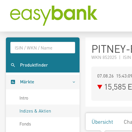
PITNEY-
WKN 852025 | ISIN
Produktfinder
07.08.26 15:43:0
Märkte
15,585
E
Intro
Indizes & Aktien
Übersicht
Cha
Fonds