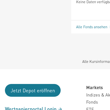
Keine Daten verfügb
Alle Fonds ansehen
Alle Kursinforma
Markets
Jetzt Depot eröffnen
Indizes & A
Fonds
Wertpapierportal Login
ETF