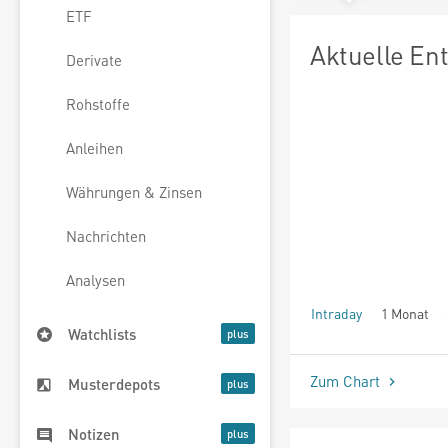
ETF
Aktuelle En
Derivate
Rohstoffe
Anleihen
Währungen & Zinsen
Nachrichten
Analysen
Intraday
1 Monat
Watchlists
seit Beginn
Zum Chart
Musterdepots
Notizen