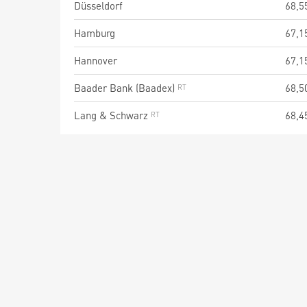
Düsseldorf
68,5
Hamburg
67,1
Hannover
67,1
Baader Bank (Baadex)
68,5
Lang & Schwarz
68,4