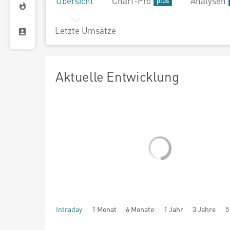
Übersicht
Chart-Pro
Analysen
Letzte Umsätze
Aktuelle Entwicklung
Intraday
1 Monat
6 Monate
1 Jahr
3 Jahre
5
seit Beginn