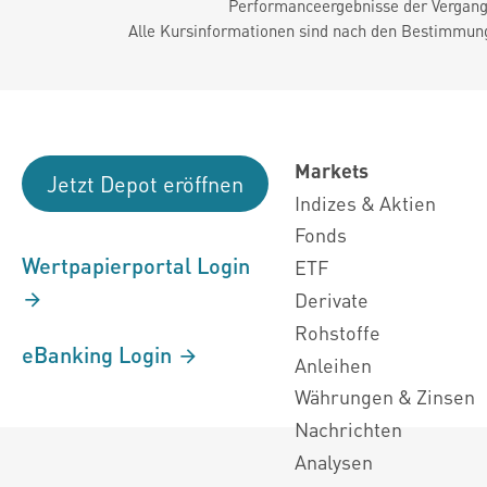
Performanceergebnisse der Vergange
Alle Kursinformationen sind nach den Bestimmung
Markets
Jetzt Depot eröffnen
Indizes & Aktien
Fonds
Wertpapierportal Login
ETF
Derivate
Rohstoffe
eBanking Login
Anleihen
Währungen & Zinsen
Nachrichten
Analysen