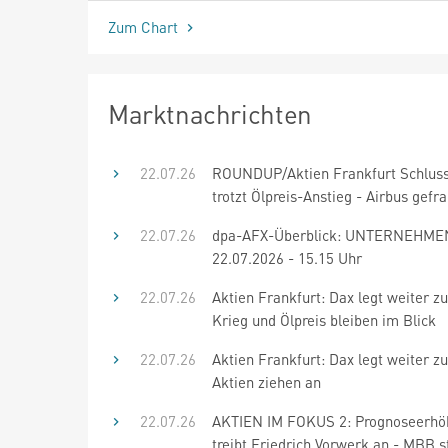
Zum Chart
Marktnachrichten
22.07.26
ROUNDUP/Aktien Frankfurt Schluss
trotzt Ölpreis-Anstieg - Airbus gefra
22.07.26
dpa-AFX-Überblick: UNTERNEHME
22.07.2026 - 15.15 Uhr
22.07.26
Aktien Frankfurt: Dax legt weiter zu
Krieg und Ölpreis bleiben im Blick
22.07.26
Aktien Frankfurt: Dax legt weiter zu
Aktien ziehen an
22.07.26
AKTIEN IM FOKUS 2: Prognoseerhö
treibt Friedrich Vorwerk an - MBB s