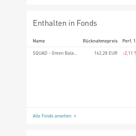
Enthalten in Fonds
Name
Rücknahmepreis
Perf. 
SQUAD - Green Balance - R
162,28 EUR
-2,11 
Alle Fonds ansehen