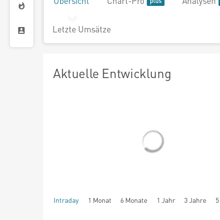
Übersicht
Chart-Pro
Analysen
Letzte Umsätze
Aktuelle Entwicklung
Intraday
1 Monat
6 Monate
1 Jahr
3 Jahre
5
seit Beginn