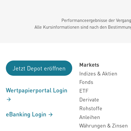
Performanceergebnisse der Vergange
Alle Kursinformationen sind nach den Bestimmung
Markets
Jetzt Depot eröffnen
Indizes & Aktien
Fonds
Wertpapierportal Login
ETF
Derivate
Rohstoffe
eBanking Login
Anleihen
Währungen & Zinsen