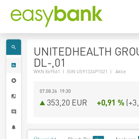
UNITEDHEALTH GRO
DL-,01
WKN 869561 | ISIN US91324P1021 | Aktie
07.08.26 19:30
353,20
EUR
+0,91 %
(
+3