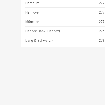
Hamburg
277
Hannover
277
München
279
Baader Bank (Baadex)
276
Lang & Schwarz
276