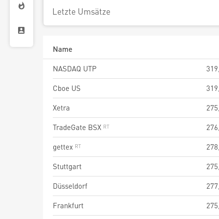
Letzte Umsätze
Name
NASDAQ UTP
319
Cboe US
319
Xetra
275
TradeGate BSX
276
gettex
278
Stuttgart
275
Düsseldorf
277
Frankfurt
275