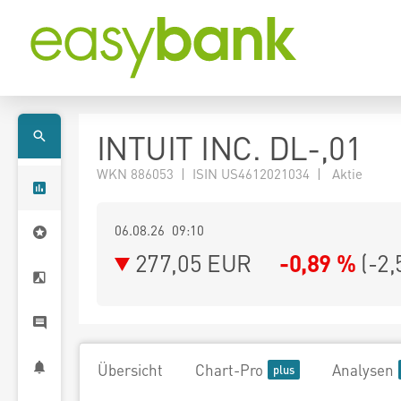
INTUIT INC. DL-,01
WKN 886053 | ISIN US4612021034 | Aktie
06.08.26 09:10
277,05
EUR
-0,89 %
(
-2,
Übersicht
Chart-Pro
Analysen