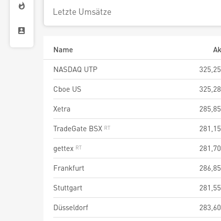
Letzte Umsätze
Name
Ak
NASDAQ UTP
325,25
Cboe US
325,28
Xetra
285,85
TradeGate BSX
281,15
gettex
281,70
Frankfurt
286,85
Stuttgart
281,55
Düsseldorf
283,60