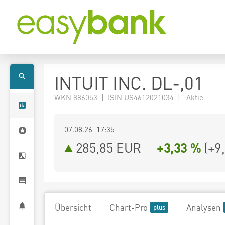
INTUIT INC. DL-,01
WKN 886053 | ISIN US4612021034 | Aktie
07.08.26 17:35
285,85
EUR
+3,33 %
(
+9
Übersicht
Chart-Pro
Analysen