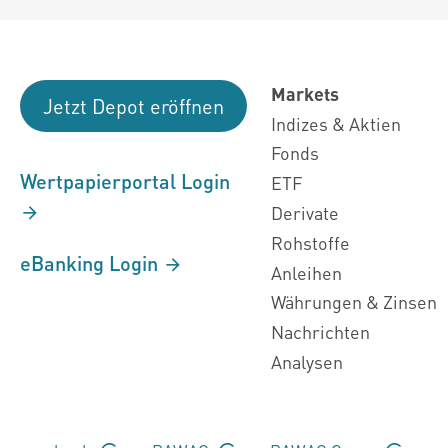
Markets
Jetzt Depot eröffnen
Indizes & Aktien
Fonds
Wertpapierportal Login
ETF
Derivate
Rohstoffe
eBanking Login
Anleihen
Währungen & Zinsen
Nachrichten
Analysen