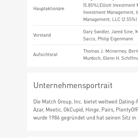
(5.85%),Elliott Investment
Hauptaktionäre
Investment Management, In
Management, LLC (2.55%)
Gary Swidler, Jared Sine, 
Vorstand
Sacco, Philip Eigenmann
Thomas J. Mcinerney, Bern
Aufsichtsrat
Murdoch, Glenn H. Schiffm
Unternehmensportrait
Die Match Group, Inc. bietet weltweit Dating
Azar, Meetic, OkCupid, Hinge, Pairs, Plenty
wurde 1986 gegründet und hat seinen Sitz in 