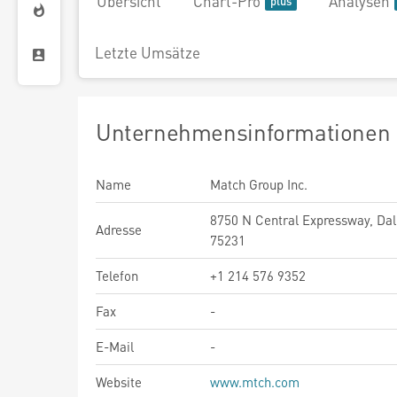
Übersicht
Chart-Pro
Analysen
Letzte Umsätze
Unternehmensinformationen
Name
Match Group Inc.
8750 N Central Expressway, Dal
Adresse
75231
Telefon
+1 214 576 9352
Fax
-
E-Mail
-
Website
www.mtch.com