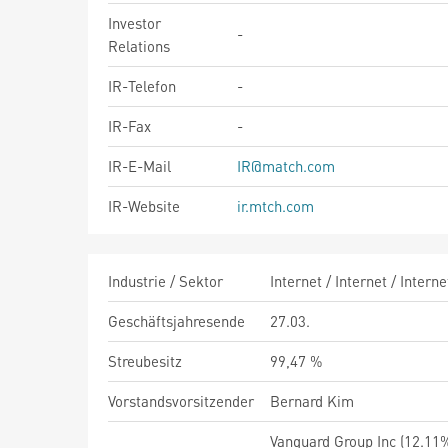
Investor
-
Relations
IR-Telefon
-
IR-Fax
-
IR-E-Mail
IR@match.com
IR-Website
ir.mtch.com
Industrie / Sektor
Internet / Internet / Inter
Geschäftsjahresende
27.03.
Streubesitz
99,47 %
Vorstandsvorsitzender
Bernard Kim
Vanguard Group Inc (12.11%