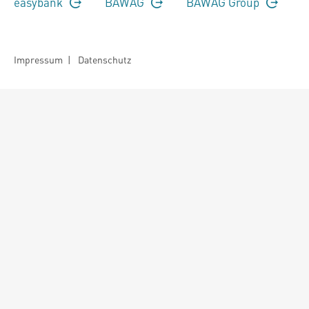
easybank
BAWAG
BAWAG Group
Impressum
|
Datenschutz