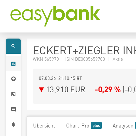
ECKERT+ZIEGLER INH
WKN 565970 | ISIN DE0005659700 | Aktie
07.08.26 21:10:45
RT
13,910
EUR
-0,29 %
(
-0,
Übersicht
Chart-Pro
Analysen