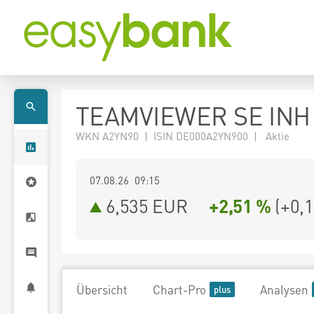
TEAMVIEWER SE INH 
WKN A2YN90 | ISIN DE000A2YN900 | Aktie
07.08.26 09:15
6,535
EUR
+2,51 %
(
+0,
Übersicht
Chart-Pro
Analysen