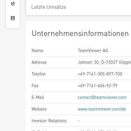
Letzte Umsätze
Unternehmensinformationen
Name
TeamViewer AG
Adresse
Jahnstr. 30, D-73037 Göppi
Telefon
+49-7161-305-897-700
Fax
+49-7161-606-92-79
E-Mail
contact@teamviewer.com
Website
www.teamviewer.com/de
Investor Relations
-