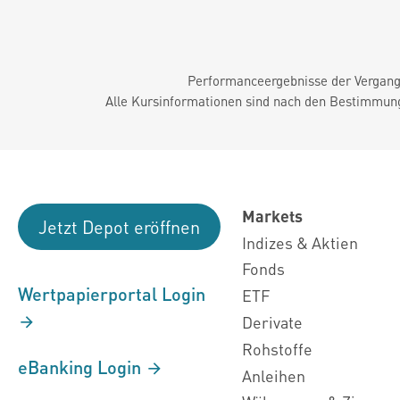
Performanceergebnisse der Vergange
Alle Kursinformationen sind nach den Bestimmung
Markets
Jetzt Depot eröffnen
Indizes & Aktien
Fonds
Wertpapierportal Login
ETF
Derivate
Rohstoffe
eBanking Login
Anleihen