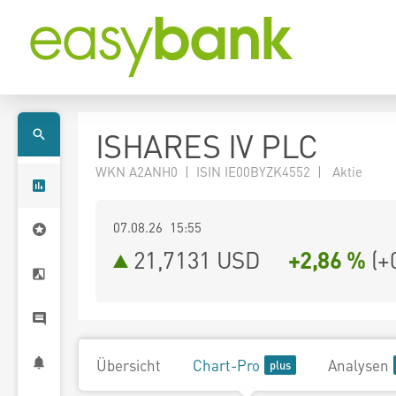
ISHARES IV PLC
WKN A2ANH0 | ISIN IE00BYZK4552 | Aktie
07.08.26 15:55
21,7131
USD
+2,86 %
(
+
Übersicht
Chart-Pro
Analysen