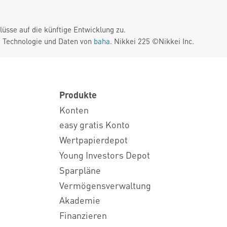
üsse auf die künftige Entwicklung zu.
. Technologie und Daten von
baha
. Nikkei 225 ©Nikkei Inc.
Produkte
Konten
easy gratis Konto
Wertpapierdepot
Young Investors Depot
Sparpläne
Vermögensverwaltung
Akademie
Finanzieren