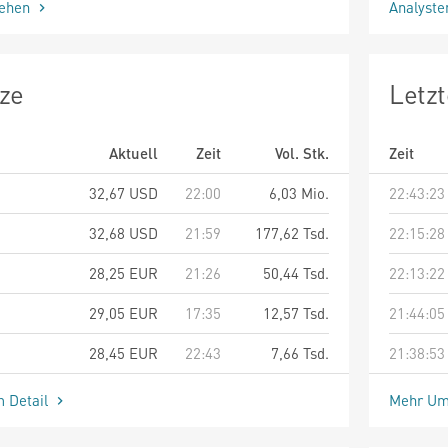
sehen
Analyst
ze
Letz
Aktuell
Zeit
Vol. Stk.
Zeit
32,67
USD
22:00
6,03 Mio.
22:43:23
32,68
USD
21:59
177,62 Tsd.
22:15:28
28,25
EUR
21:26
50,44 Tsd.
22:13:22
29,05
EUR
17:35
12,57 Tsd.
21:44:05
28,45
EUR
22:43
7,66 Tsd.
21:38:53
m Detail
Mehr Um