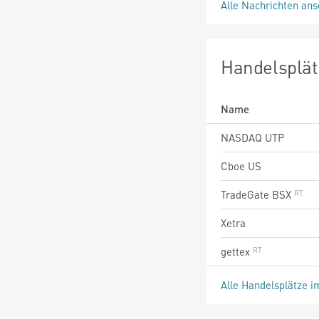
Alle Nachrichten an
Handelsplät
Name
NASDAQ UTP
Cboe US
TradeGate BSX
Xetra
gettex
Alle Handelsplätze i