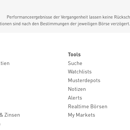
Performanceergebnisse der Vergangenheit lassen keine Rückschl
tionen sind nach den Bestimmungen der jeweiligen Börse verzögert
Tools
ktien
Suche
Watchlists
Musterdepots
Notizen
Alerts
Realtime Börsen
& Zinsen
My Markets
n