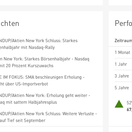
ichten
Perf
DUP/Aktien New York Schluss: Starkes
Zeitrau
enhalbjahr mit Nasdaq-Rally
1 Monat
en New York: Starkes Börsenhalbjahr - Nasdaq
1 Jahr
mit 20 Prozent Kurszuwachs
3 Jahre
E IM FOKUS: SMA beschleunigen Erholung -
cht über US-Importverbot
5 Jahre
DUP/Aktien New York: Erholung geht weiter -
aq mit sattem Halbjahresplus
52
67
DUP/Aktien New York Schluss: Weitere Verluste -
auf Tief seit September