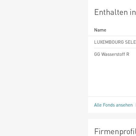
Enthalten i
Name
GG Wasserstoff R
Alle Fonds ansehen
Firmenprofi