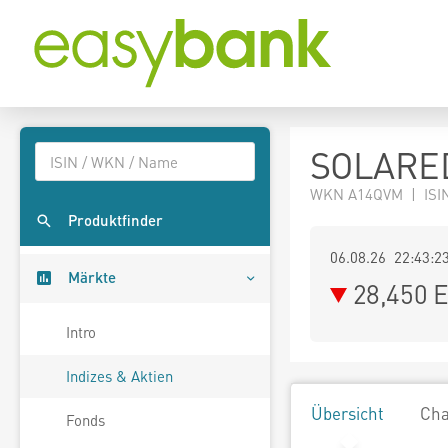
SOLARED
WKN A14QVM | ISIN
Produktfinder
06.08.26 22:43:2
Märkte
28,450
E
Intro
Indizes & Aktien
Übersicht
Cha
Fonds