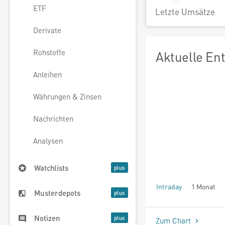
ETF
Letzte Umsätze
Derivate
Rohstoffe
Aktuelle En
Anleihen
Währungen & Zinsen
Nachrichten
Analysen
Watchlists
Intraday
1 Monat
Musterdepots
seit Beginn
Notizen
Zum Chart