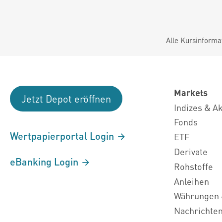
Alle Kursinforma
Markets
Jetzt Depot eröffnen
Indizes & A
Fonds
Wertpapierportal Login
ETF
Derivate
eBanking Login
Rohstoffe
Anleihen
Währungen 
Nachrichte