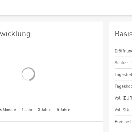
twicklung
Basi
Eröffnun
Schluss
Tagestie
Tagesho
Vol. (EUR
6 Monate
1 Jahr
3 Jahre
5 Jahre
Vol. Stk.
Preisfest