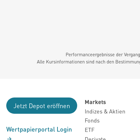
Performanceergebnisse der Vergange
Alle Kursinformationen sind nach den Bestimmung
Markets
Jetzt Depot eröffnen
Indizes & Aktien
Fonds
Wertpapierportal Login
ETF
Derivate