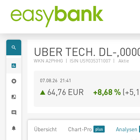
UBER TECH. DL-,000
WKN A2PHHG | ISIN US90353T1007 | Aktie
07.08.26 21:41
64,76
EUR
+8,68 %
(
+5,
Übersicht
Chart-Pro
Analysen