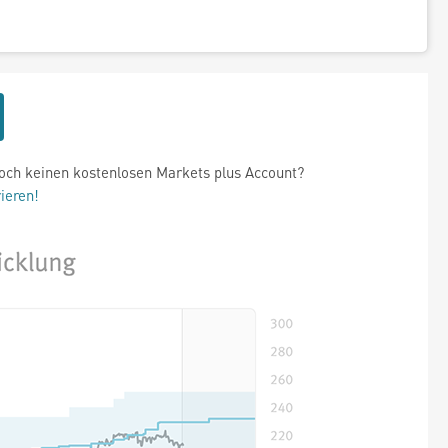
och keinen kostenlosen Markets plus Account?
rieren!