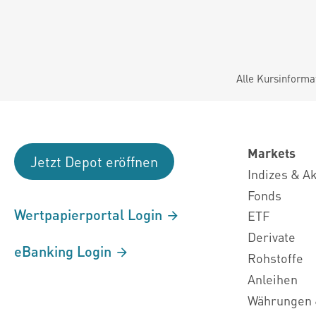
Alle Kursinforma
Markets
Jetzt Depot eröffnen
Indizes & A
Fonds
Wertpapierportal Login
ETF
Derivate
eBanking Login
Rohstoffe
Anleihen
Währungen 