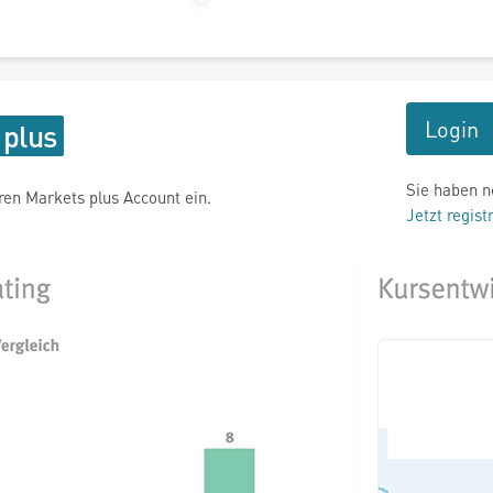
Login
Sie haben n
hren Markets plus Account ein.
Jetzt regist