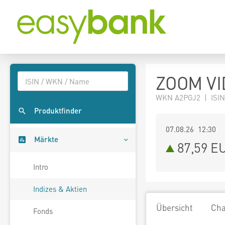
ZOOM VI
WKN A2PGJ2 | ISIN
Produktfinder
07.08.26 12:30
Märkte
87,59
E
Intro
Indizes & Aktien
Übersicht
Cha
Fonds