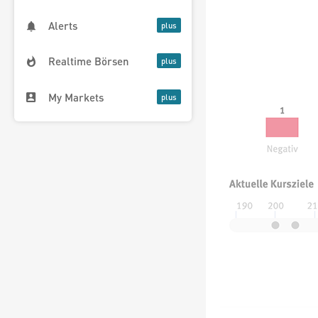
Alerts
Realtime Börsen
My Markets