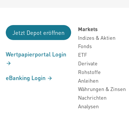
Markets
Jetzt Depot eröffnen
Indizes & Aktien
Fonds
Wertpapierportal Login
ETF
Derivate
Rohstoffe
eBanking Login
Anleihen
Währungen & Zinsen
Nachrichten
Analysen