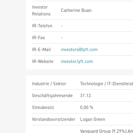
Investor
Catherine Buan
Relations
IR-Telefon
-
IR-Fax
-
IR-E-Mail
investors@lyft.com
IR-Website
investor.lyft.com
Industrie / Sektor
Technologie / IT-Dienstleis
Geschäftsjahresende
31.12.
Streubesitz
0,00 %
Vorstandsvorsitzender
Logan Green
Vanguard Group (9.29%),A