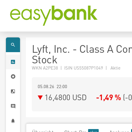
Lyft, Inc. - Class A 
Stock
WKN A2PE38 | ISIN US55087P1049 | Aktie
05.08.26 22:00
16,4800
USD
-1,49 %
(
-