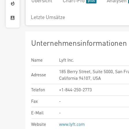
Übersicht
Chart-Pro
Analysen
Letzte Umsätze
Unternehmensinformationen
Name
Lyft Inc.
185 Berry Street, Suite 5000, San Fr
Adresse
California 94107, USA
Telefon
+1-844-250-2773
Fax
-
E-Mail
-
Website
www.lyft.com