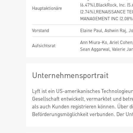
(6.47%),BlackRock, Inc.
Hauptaktionäre
(2.74%),RENAISSANCE TE
MANAGEMENT INC (2.08%
Vorstand
Elaine Paul, Ashwin Raj, J
Ann Miura-Ko, Ariel Cohen
Aufsichtsrat
Sean Aggarwal, Valerie Jar
Unternehmensportrait
Lyft ist ein US-amerikanisches Technologieu
Gesellschaft entwickelt, vermarktet und betre
als auch Kunden registrieren können. Über d
Beförderungsmöglichkeit verbunden. Der Unt