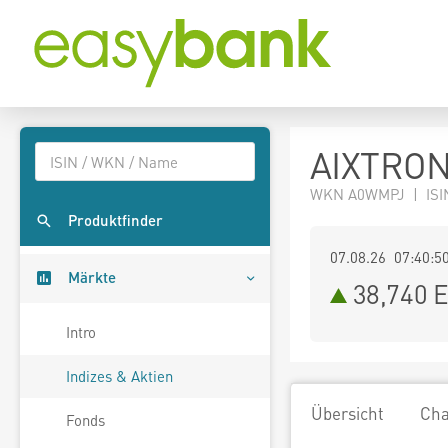
AIXTRON
WKN A0WMPJ | ISI
Produktfinder
07.08.26 07:40:5
Märkte
38,740
E
Intro
Indizes & Aktien
Übersicht
Cha
Fonds