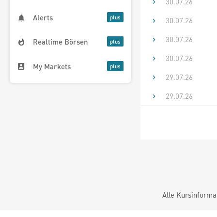
30.07.26
Alerts
30.07.26
30.07.26
Realtime Börsen
30.07.26
My Markets
29.07.26
29.07.26
Alle Kursinforma