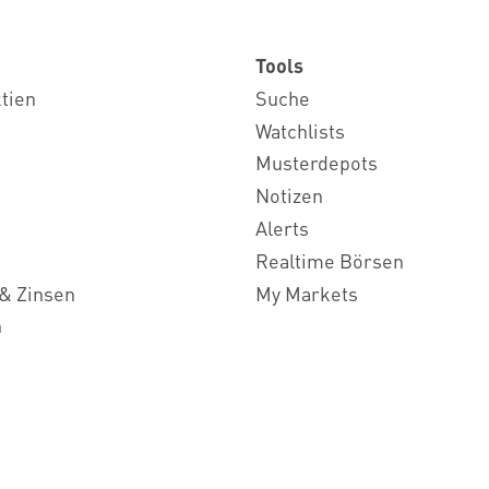
Tools
ktien
Suche
Watchlists
Musterdepots
Notizen
Alerts
Realtime Börsen
& Zinsen
My Markets
n