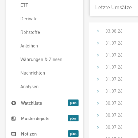
ETF
Letzte Umsätze
Derivate
03.08.26
Rohstoffe
31.07.26
Anleihen
31.07.26
Währungen & Zinsen
31.07.26
Nachrichten
31.07.26
Analysen
31.07.26
30.07.26
Watchlists
30.07.26
Musterdepots
30.07.26
Notizen