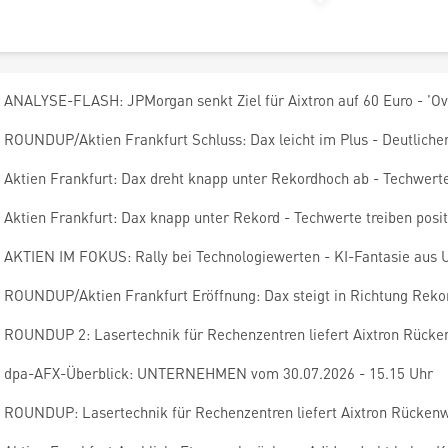
ANALYSE-FLASH: JPMorgan senkt Ziel für Aixtron auf 60 Euro - 'Ov
ROUNDUP/Aktien Frankfurt Schluss: Dax leicht im Plus - Deutlich
Aktien Frankfurt: Dax dreht knapp unter Rekordhoch ab - Techwert
Aktien Frankfurt: Dax knapp unter Rekord - Techwerte treiben pos
AKTIEN IM FOKUS: Rally bei Technologiewerten - KI-Fantasie aus 
ROUNDUP/Aktien Frankfurt Eröffnung: Dax steigt in Richtung Reko
ROUNDUP 2: Lasertechnik für Rechenzentren liefert Aixtron Rücke
dpa-AFX-Überblick: UNTERNEHMEN vom 30.07.2026 - 15.15 Uhr
ROUNDUP: Lasertechnik für Rechenzentren liefert Aixtron Rücken