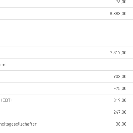
76,00
8.883,00
7.817,00
samt
-
903,00
-75,00
 (EBT)
819,00
247,00
eitsgesellschafter
38,00