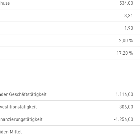
chuss
534,00
3,31
1,90
2,00 %
17,20 %
der Geschäftstätigkeit
1.116,00
estitionstätigkeit
-306,00
nanzierungstätigkeit
-1.256,00
iden Mittel
-