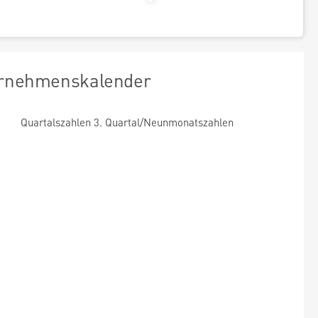
rnehmenskalender
Quartalszahlen 3. Quartal/Neunmonatszahlen