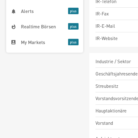
IR-Telefon
Alerts
IR-Fax
IR-E-Mail
Realtime Börsen
IR-Website
My Markets
Industrie / Sektor
Geschäftsjahresende
Streubesitz
Vorstandsvorsitzend
Hauptaktionäre
Vorstand