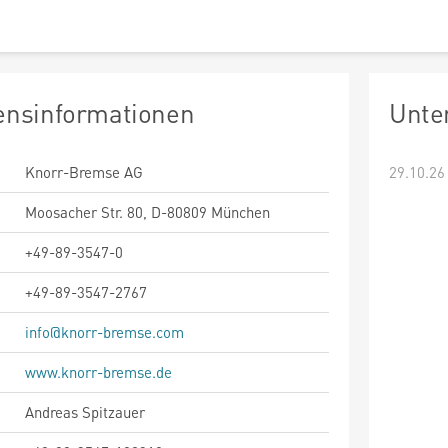
nsinformationen
Unte
Knorr-Bremse AG
29.10.26
Moosacher Str. 80, D-80809 München
+49-89-3547-0
+49-89-3547-2767
info@knorr-bremse.com
www.knorr-bremse.de
Andreas Spitzauer