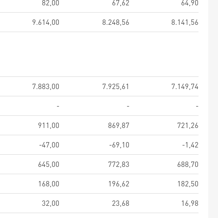
82,00
67,62
64,90
9.614,00
8.248,56
8.141,56
7.883,00
7.925,61
7.149,74
-
-
-
911,00
869,87
721,26
-47,00
-69,10
-1,42
645,00
772,83
688,70
168,00
196,62
182,50
32,00
23,68
16,98