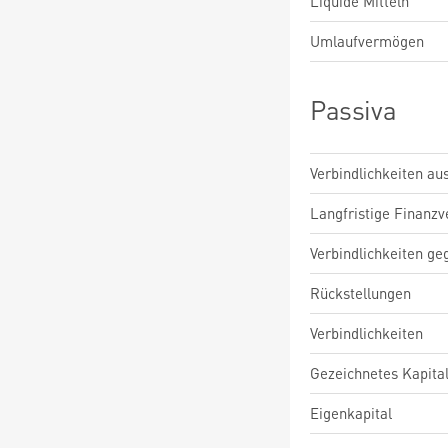
Liquide Mitteln
Umlaufvermögen
Passiva
Verbindlichkeiten au
Langfristige Finanzv
Verbindlichkeiten ge
Rückstellungen
Verbindlichkeiten
Gezeichnetes Kapita
Eigenkapital