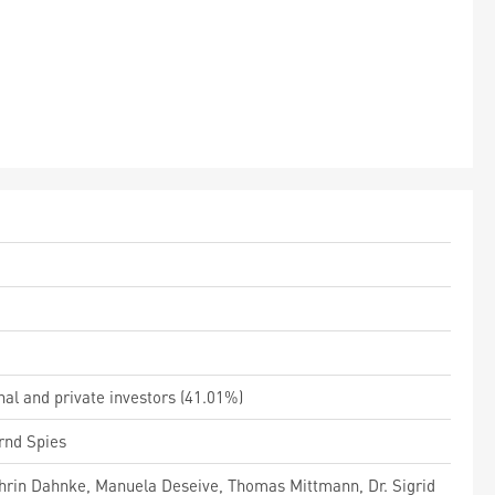
nal and private investors (41.01%)
rnd Spies
thrin Dahnke, Manuela Deseive, Thomas Mittmann, Dr. Sigrid