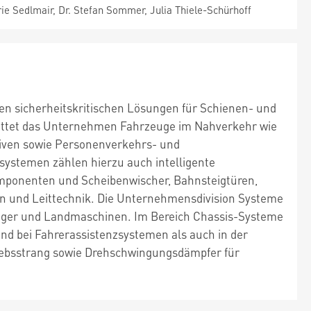
ie Sedlmair, Dr. Stefan Sommer, Julia Thiele-Schürhoff
en sicherheitskritischen Lösungen für Schienen- und
attet das Unternehmen Fahrzeuge im Nahverkehr wie
iven sowie Personenverkehrs- und
ystemen zählen hierzu auch intelligente
mponenten und Scheibenwischer, Bahnsteigtüren,
en und Leittechnik. Die Unternehmensdivision Systeme
änger und Landmaschinen. Im Bereich Chassis-Systeme
nd bei Fahrerassistenzsystemen als auch in der
iebsstrang sowie Drehschwingungsdämpfer für