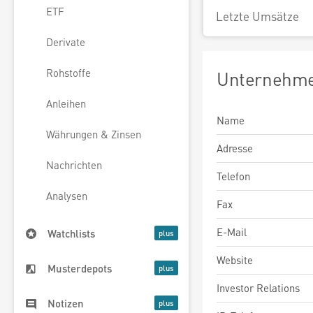
ETF
Letzte Umsätze
Derivate
Rohstoffe
Unternehme
Anleihen
Name
Währungen & Zinsen
Adresse
Nachrichten
Telefon
Analysen
Fax
E-Mail
Watchlists
Website
Musterdepots
Investor Relations
Notizen