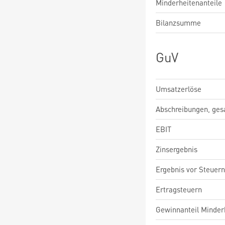
Minderheitenanteile
Bilanzsumme
GuV
Umsatzerlöse
Abschreibungen, ge
EBIT
Zinsergebnis
Ergebnis vor Steuern
Ertragsteuern
Gewinnanteil Minderh