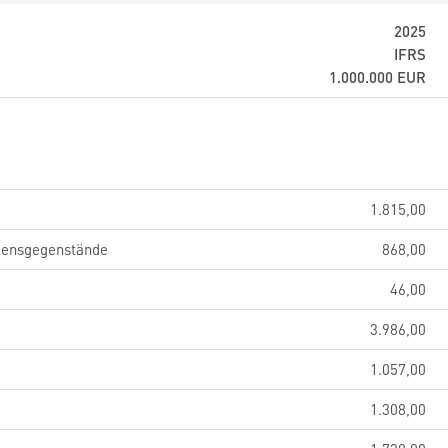
2025
IFRS
1.000.000
EUR
1.815,00
gensgegenstände
868,00
46,00
3.986,00
1.057,00
1.308,00