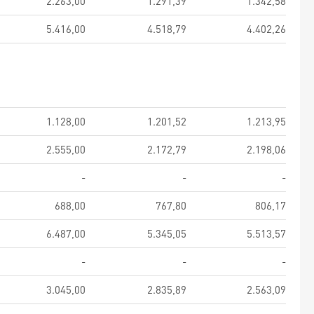
2.263,00
1.291,39
1.342,58
5.416,00
4.518,79
4.402,26
1.128,00
1.201,52
1.213,95
2.555,00
2.172,79
2.198,06
-
-
-
688,00
767,80
806,17
6.487,00
5.345,05
5.513,57
-
-
-
3.045,00
2.835,89
2.563,09