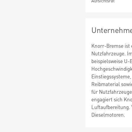
Aufsichtsrat
Unternehme
Knorr-Bremse ist 
Nutzfahrzeuge. I
beispielsweise U
Hochgeschwindigke
Einstiegssysteme
Reibmaterial sowi
für Nutzfahrzeug
engagiert sich Kn
Luftaufbereitung.
Dieselmotoren.