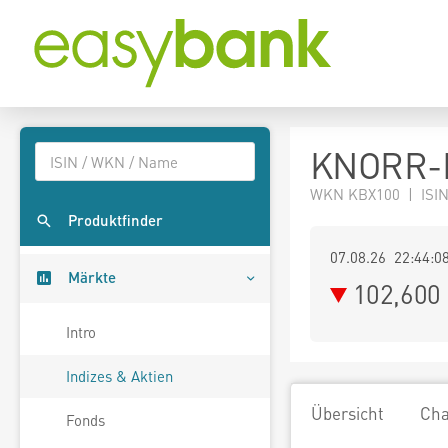
KNORR-B
WKN KBX100 | ISIN
Produktfinder
07.08.26 22:44:0
Märkte
102,600
Intro
Indizes & Aktien
Übersicht
Cha
Fonds