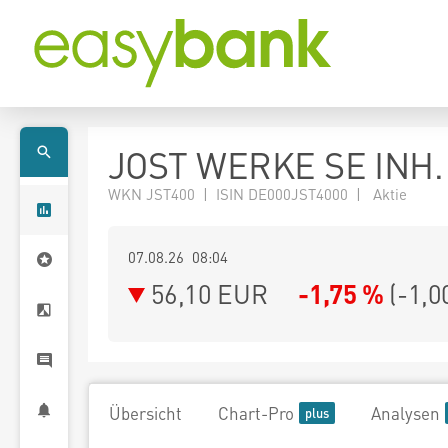
JOST WERKE SE INH. 
WKN JST400 | ISIN DE000JST4000 | Aktie
07.08.26 08:04
56,10
EUR
-1,75 %
(
-1,0
Übersicht
Chart-Pro
Analysen