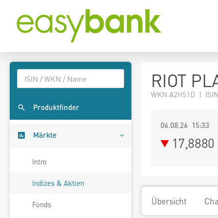
RIOT PL
WKN A2H51D | ISIN
Produktfinder
06.08.26 15:33
Märkte
17,8880
Intro
Indizes & Aktien
Übersicht
Cha
Fonds