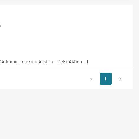
on
A Immo, Telekom Austria - DeFi-Aktien ...)
1