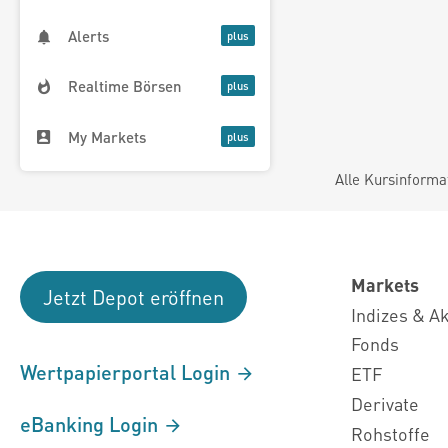
Alerts
Realtime Börsen
My Markets
Alle Kursinforma
Markets
Jetzt Depot eröffnen
Indizes & A
Fonds
Wertpapierportal Login
ETF
Derivate
eBanking Login
Rohstoffe