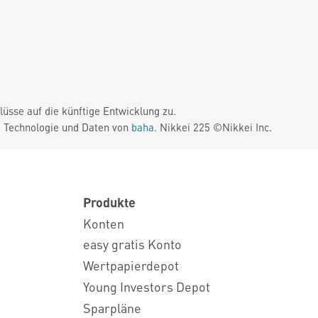
üsse auf die künftige Entwicklung zu.
. Technologie und Daten von
baha
. Nikkei 225 ©Nikkei Inc.
Produkte
Konten
easy gratis Konto
Wertpapierdepot
Young Investors Depot
Sparpläne