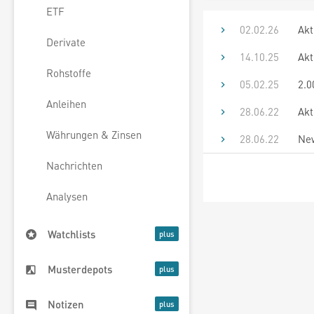
ETF
02.02.26
Akt
Derivate
14.10.25
Akt
Rohstoffe
05.02.25
2.0
Anleihen
28.06.22
Akt
Währungen & Zinsen
28.06.22
New
Nachrichten
Analysen
Watchlists
Musterdepots
Notizen