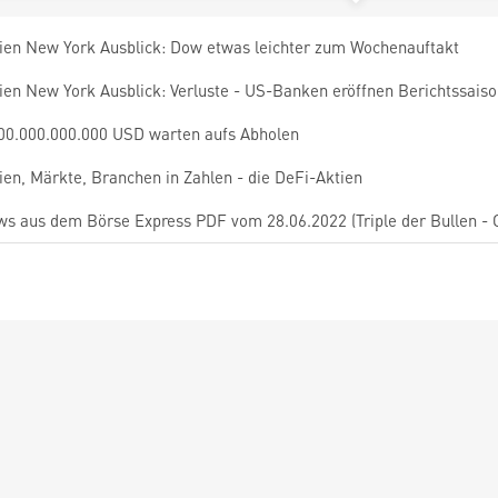
ien New York Ausblick: Dow etwas leichter zum Wochenauftakt
ien New York Ausblick: Verluste - US-Banken eröffnen Berichtssais
00.000.000.000 USD warten aufs Abholen
ien, Märkte, Branchen in Zahlen - die DeFi-Aktien
s aus dem Börse Express PDF vom 28.06.2022 (Triple der Bullen - C