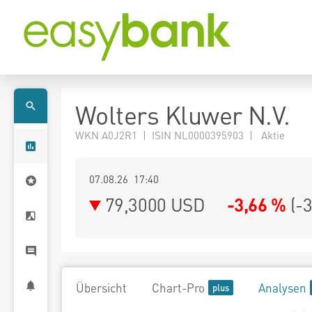
Wolters Kluwer N.V.
WKN A0J2R1 | ISIN NL0000395903 | Aktie
07.08.26 17:40
79,3000
USD
-3,66 %
(
-
Übersicht
Chart-Pro
Analysen