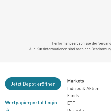
Performanceergebnisse der Vergange
Alle Kursinformationen sind nach den Bestimmung
Markets
Jetzt Depot eröffnen
Indizes & Aktien
Fonds
Wertpapierportal Login
ETF
Derivate