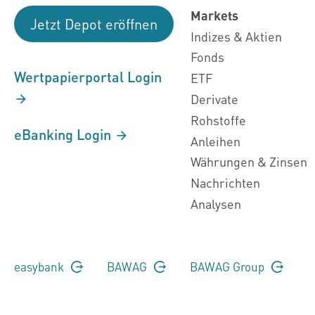
Markets
Jetzt Depot eröffnen
Indizes & Aktien
Fonds
Wertpapierportal Login
ETF
Derivate
Rohstoffe
eBanking Login
Anleihen
Währungen & Zinsen
Nachrichten
Analysen
easybank
BAWAG
BAWAG Group