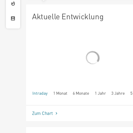
Aktuelle Entwicklung
Intraday
1 Monat
6 Monate
1 Jahr
3 Jahre
5
seit Beginn
Zum Chart