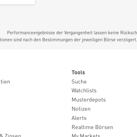
Performanceergebnisse der Vergangenheit lassen keine Rückschl
tionen sind nach den Bestimmungen der jeweiligen Börse verzögert
Tools
ktien
Suche
Watchlists
Musterdepots
Notizen
Alerts
Realtime Börsen
& Zinsen
My Markets