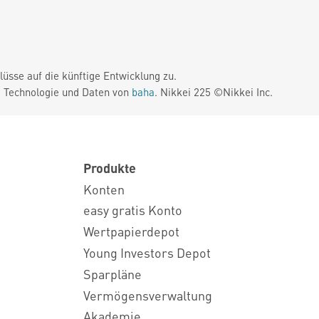
üsse auf die künftige Entwicklung zu.
. Technologie und Daten von
baha
. Nikkei 225 ©Nikkei Inc.
Produkte
Konten
easy gratis Konto
Wertpapierdepot
Young Investors Depot
Sparpläne
Vermögensverwaltung
Akademie