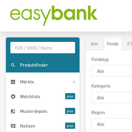
Alle
Fonds
E
Fondstyp
Produktfinder
Märkte
Kategorie
Watchlists
Musterdepots
Region
Notizen