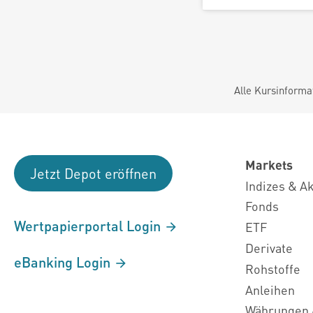
Alle Kursinforma
Markets
Jetzt Depot eröffnen
Indizes & A
Fonds
Wertpapierportal Login
ETF
Derivate
eBanking Login
Rohstoffe
Anleihen
Währungen 