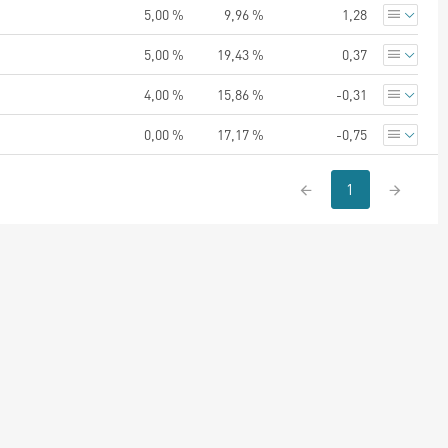
5,00 %
9,96 %
1,28
5,00 %
19,43 %
0,37
4,00 %
15,86 %
-0,31
0,00 %
17,17 %
-0,75
1