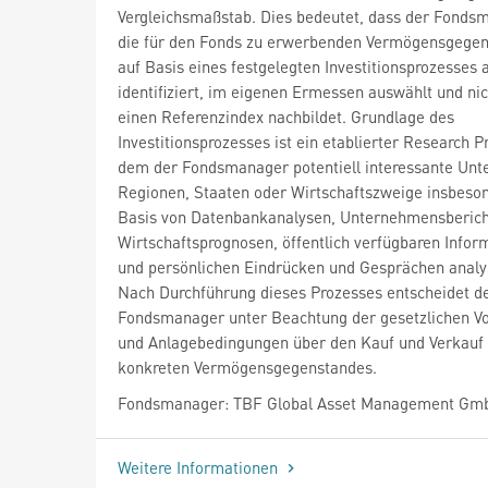
Vergleichsmaßstab. Dies bedeutet, dass der Fonds
die für den Fonds zu erwerbenden Vermögensgege
auf Basis eines festgelegten Investitionsprozesses a
identifiziert, im eigenen Ermessen auswählt und nic
einen Referenzindex nachbildet. Grundlage des
Investitionsprozesses ist ein etablierter Research P
dem der Fondsmanager potentiell interessante Un
Regionen, Staaten oder Wirtschaftszweige insbeso
Basis von Datenbankanalysen, Unternehmensberich
Wirtschaftsprognosen, öffentlich verfügbaren Infor
und persönlichen Eindrücken und Gesprächen analys
Nach Durchführung dieses Prozesses entscheidet d
Fondsmanager unter Beachtung der gesetzlichen V
und Anlagebedingungen über den Kauf und Verkauf
konkreten Vermögensgegenstandes.
Fondsmanager: TBF Global Asset Management Gm
Weitere Informationen