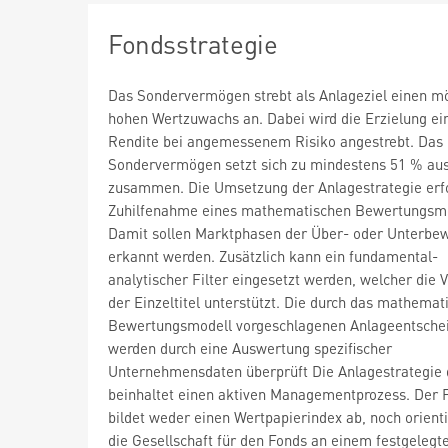
Fondsstrategie
Das Sondervermögen strebt als Anlageziel einen mö
hohen Wertzuwachs an. Dabei wird die Erzielung ei
Rendite bei angemessenem Risiko angestrebt. Das
Sondervermögen setzt sich zu mindestens 51 % aus
zusammen. Die Umsetzung der Anlagestrategie erfo
Zuhilfenahme eines mathematischen Bewertungsmo
Damit sollen Marktphasen der Über- oder Unterbe
erkannt werden. Zusätzlich kann ein fundamental-
analytischer Filter eingesetzt werden, welcher die
der Einzeltitel unterstützt. Die durch das mathemat
Bewertungsmodell vorgeschlagenen Anlageentsche
werden durch eine Auswertung spezifischer
Unternehmensdaten überprüft Die Anlagestrategie
beinhaltet einen aktiven Managementprozess. Der 
bildet weder einen Wertpapierindex ab, noch orienti
die Gesellschaft für den Fonds an einem festgelegt