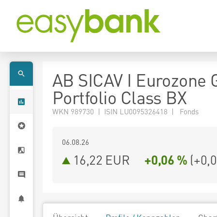
AB SICAV I Eurozone 
Portfolio Class BX
WKN 989730 | ISIN LU0095326418 | Fonds
06.08.26
16,22 EUR
+0,06 %
(
+0,