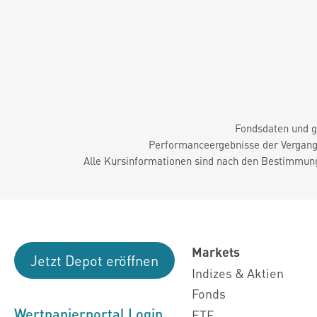
Fondsdaten und g
Performanceergebnisse der Vergange
Alle Kursinformationen sind nach den Bestimmung
Markets
Jetzt Depot eröffnen
Indizes & Aktien
Fonds
Wertpapierportal Login
ETF