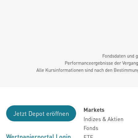
Fondsdaten und g
Performanceergebnisse der Vergange
Alle Kursinformationen sind nach den Bestimmung
Markets
Jetzt Depot eröffnen
Indizes & Aktien
Fonds
Wertpapierportal Login
ETF