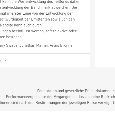
ät kann die Wertentwicklung des Teilfonds daher
ertentwicklung der Benchmark abweichen. Die
ngt in erster Linie von der Entwicklung der
editwürdigkeit der Emittenten sowie von den
 Rendite kann auch durch
ngen beeinflusst werden, sofern aktive oder
nen bestehen.
ry Swabe, Jonathan Mather, Anais Brunner
en
Fondsdaten und gesetzliche Pflichtdokument
Performanceergebnisse der Vergangenheit lassen keine Rückschl
tionen sind nach den Bestimmungen der jeweiligen Börse verzögert