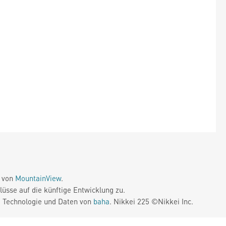
e von
MountainView
.
üsse auf die künftige Entwicklung zu.
. Technologie und Daten von
baha
. Nikkei 225 ©Nikkei Inc.