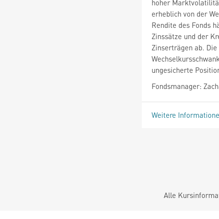
hoher Marktvolatilit
erheblich von der W
Rendite des Fonds hä
Zinssätze und der Kr
Zinserträgen ab. Die
Wechselkursschwanku
ungesicherte Positio
Fondsmanager: Zacha
Weitere Information
Alle Kursinforma