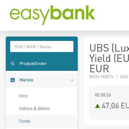
UBS (Lux
Yield (EU
Produktfinder
EUR
WKN 988074 | ISIN
Märkte
05.08.26
Intro
47,06 E
Indizes & Aktien
Fonds