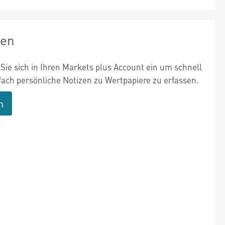
zen
Sie sich in Ihren Markets plus Account ein um schnell
fach persönliche Notizen zu Wertpapiere zu erfassen.
n