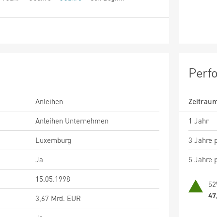
Perf
Anleihen
Zeitrau
Anleihen Unternehmen
1 Jahr
Luxemburg
3 Jahre p
Ja
5 Jahre p
15.05.1998
52
47
3,67 Mrd. EUR