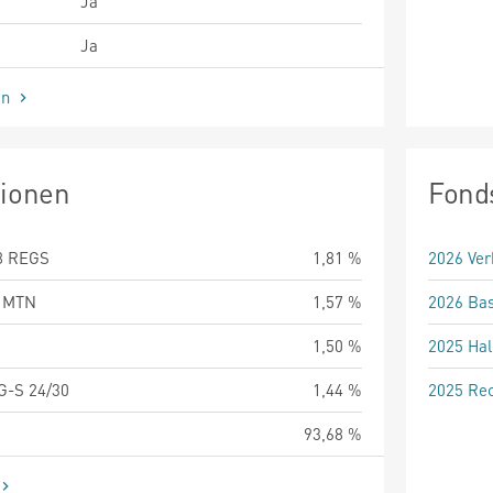
Ja
Ja
en
tionen
Fond
8 REGS
1,81 %
2026 Ver
0 MTN
1,57 %
2026 Bas
1,50 %
2025 Hal
-S 24/30
1,44 %
2025 Rec
93,68 %