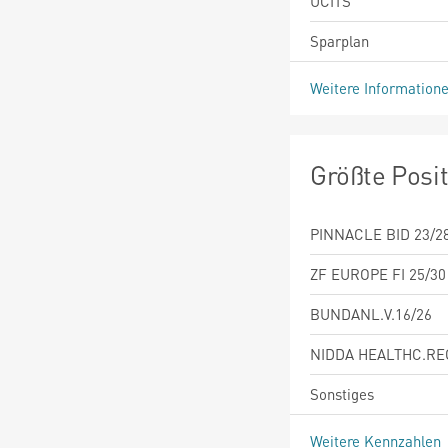
UCITS
Sparplan
Weitere Information
Größte Posi
PINNACLE BID 23/2
ZF EUROPE FI 25/3
BUNDANL.V.16/26
NIDDA HEALTHC.REG
Sonstiges
Weitere Kennzahlen