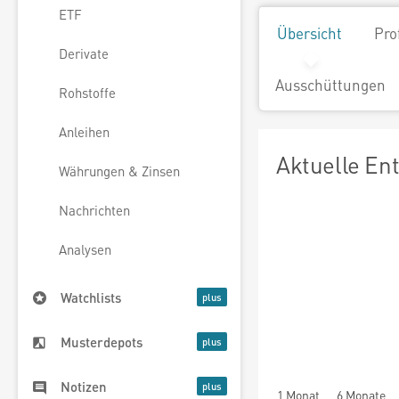
ETF
Übersicht
Pro
Derivate
Ausschüttungen
Rohstoffe
Anleihen
Aktuelle En
Währungen & Zinsen
Nachrichten
Analysen
Watchlists
Musterdepots
Notizen
1 Monat
6 Monate