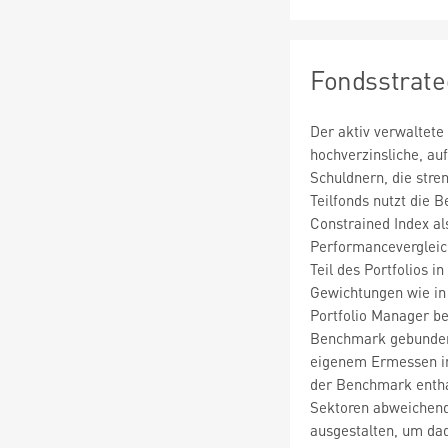
Fondsstrate
Der aktiv verwaltete 
hochverzinsliche, a
Schuldnern, die stre
Teilfonds nutzt die
Constrained Index al
Performanceverglei
Teil des Portfolios i
Gewichtungen wie in 
Portfolio Manager be
Benchmark gebunden.
eigenem Ermessen in 
der Benchmark enthal
Sektoren abweichend
ausgestalten, um dad