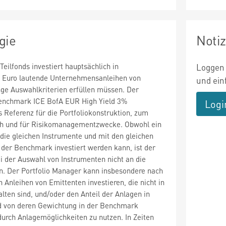
gie
Noti
Teilfonds investiert hauptsächlich in
Loggen 
uf Euro lautende Unternehmensanleihen von
und ein
nge Auswahlkriterien erfüllen müssen. Der
 Benchmark ICE BofA EUR High Yield 3%
Logi
s Referenz für die Portfoliokonstruktion, zum
ch und für Risikomanagementzwecke. Obwohl ein
n die gleichen Instrumente und mit den gleichen
der Benchmark investiert werden kann, ist der
i der Auswahl von Instrumenten nicht an die
 Der Portfolio Manager kann insbesondere nach
Anleihen von Emittenten investieren, die nicht in
ten sind, und/oder den Anteil der Anlagen in
 von deren Gewichtung in der Benchmark
urch Anlagemöglichkeiten zu nutzen. In Zeiten