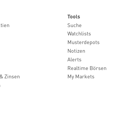
Tools
ktien
Suche
Watchlists
Musterdepots
Notizen
Alerts
Realtime Börsen
& Zinsen
My Markets
n