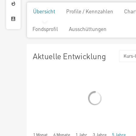
Übersicht
Profile / Kennzahlen
Char
Fondsprofil
Ausschüttungen
Aktuelle Entwicklung
Kurs-
1 Monat
6 Monate
1 Jahr
3 Jahre
5 Jahre