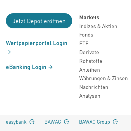
Markets
Jetzt Depot eröffnen
Indizes & Aktien
Fonds
Wertpapierportal Login
ETF
Derivate
Rohstoffe
eBanking Login
Anleihen
Währungen & Zinsen
Nachrichten
Analysen
easybank
BAWAG
BAWAG Group