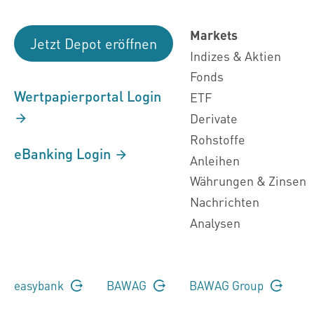
Markets
Jetzt Depot eröffnen
Indizes & Aktien
Fonds
Wertpapierportal Login
ETF
Derivate
Rohstoffe
eBanking Login
Anleihen
Währungen & Zinsen
Nachrichten
Analysen
easybank
BAWAG
BAWAG Group