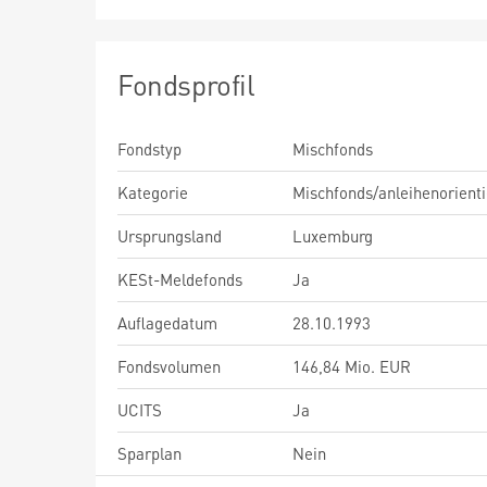
Fondsprofil
Fondstyp
Mischfonds
Kategorie
Mischfonds/anleihenorienti
Ursprungsland
Luxemburg
KESt-Meldefonds
Ja
Auflagedatum
28.10.1993
Fondsvolumen
146,84 Mio. EUR
UCITS
Ja
Sparplan
Nein