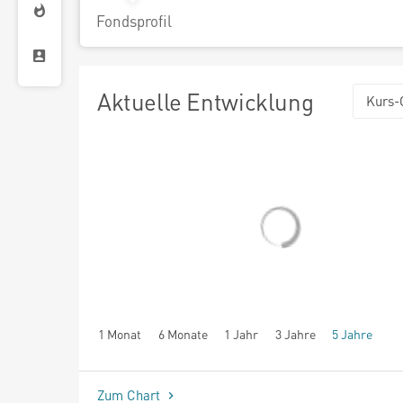
Fondsprofil
Aktuelle Entwicklung
Kurs-
1 Monat
6 Monate
1 Jahr
3 Jahre
5 Jahre
seit Beginn
Zum Chart