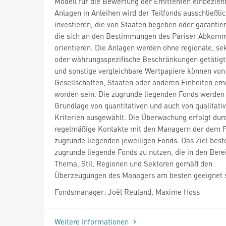
Modell für die Bewertung der Emittenten einbezieht
Anlagen in Anleihen wird der Teilfonds ausschließlich
investieren, die von Staaten begeben oder garantie
die sich an den Bestimmungen des Pariser Abkom
orientieren. Die Anlagen werden ohne regionale, sek
oder währungsspezifische Beschränkungen getätigt
und sonstige vergleichbare Wertpapiere können von
Gesellschaften, Staaten oder anderen Einheiten emi
worden sein. Die zugrunde liegenden Fonds werden 
Grundlage von quantitativen und auch von qualitati
Kriterien ausgewählt. Die Überwachung erfolgt dur
regelmäßige Kontakte mit den Managern der dem P
zugrunde liegenden jeweiligen Fonds. Das Ziel beste
zugrunde liegende Fonds zu nutzen, die in den Bere
Thema, Stil, Regionen und Sektoren gemäß den
Überzeugungen des Managers am besten geeignet s
Fondsmanager: Joël Reuland, Maxime Hoss
Weitere Informationen