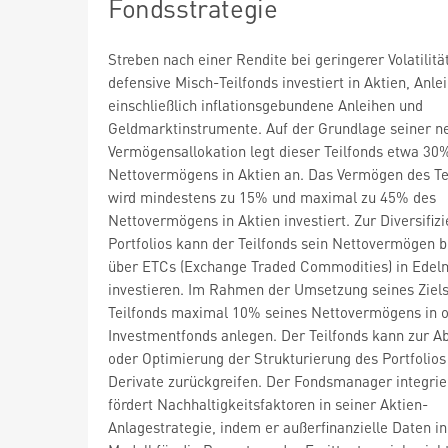
Fondsstrategie
Streben nach einer Rendite bei geringerer Volatilitä
defensive Misch-Teilfonds investiert in Aktien, Anle
einschließlich inflationsgebundene Anleihen und
Geldmarktinstrumente. Auf der Grundlage seiner n
Vermögensallokation legt dieser Teilfonds etwa 30
Nettovermögens in Aktien an. Das Vermögen des Te
wird mindestens zu 15% und maximal zu 45% des
Nettovermögens in Aktien investiert. Zur Diversifiz
Portfolios kann der Teilfonds sein Nettovermögen 
über ETCs (Exchange Traded Commodities) in Edel
investieren. Im Rahmen der Umsetzung seines Ziel
Teilfonds maximal 10% seines Nettovermögens in 
Investmentfonds anlegen. Der Teilfonds kann zur A
oder Optimierung der Strukturierung des Portfolios
Derivate zurückgreifen. Der Fondsmanager integrie
fördert Nachhaltigkeitsfaktoren in seiner Aktien-
Anlagestrategie, indem er außerfinanzielle Daten in