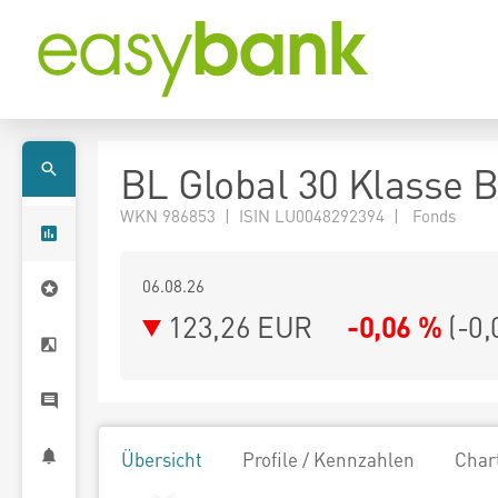
BL Global 30 Klasse 
WKN 986853 | ISIN LU0048292394 | Fonds
06.08.26
123,26 EUR
-0,06 %
(
-0,
Übersicht
Profile / Kennzahlen
Char