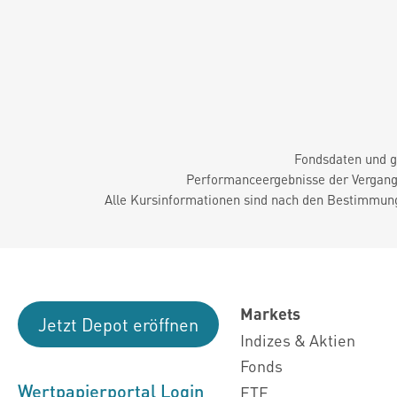
Fondsdaten und g
Performanceergebnisse der Vergange
Alle Kursinformationen sind nach den Bestimmung
Markets
Jetzt Depot eröffnen
Indizes & Aktien
Fonds
Wertpapierportal Login
ETF