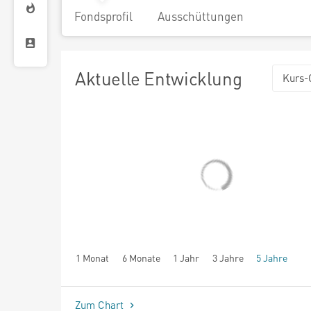
Fondsprofil
Ausschüttungen
Aktuelle Entwicklung
Kurs-
1 Monat
6 Monate
1 Jahr
3 Jahre
5 Jahre
seit Beginn
Zum Chart