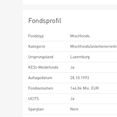
Fondsprofil
Fondstyp
Mischfonds
Kategorie
Mischfonds/anleihenorienti
Ursprungsland
Luxemburg
KESt-Meldefonds
Ja
Auflagedatum
28.10.1993
Fondsvolumen
146,84 Mio. EUR
UCITS
Ja
Sparplan
Nein