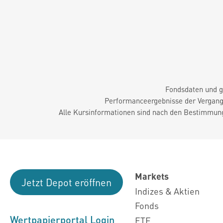
Fondsdaten und g
Performanceergebnisse der Vergange
Alle Kursinformationen sind nach den Bestimmung
Markets
Jetzt Depot eröffnen
Indizes & Aktien
Fonds
Wertpapierportal Login
ETF