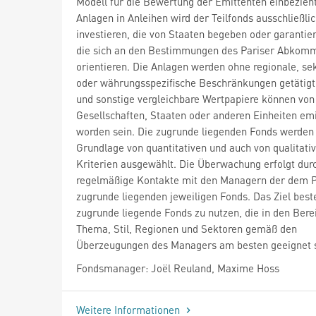
Modell für die Bewertung der Emittenten einbezieht
Anlagen in Anleihen wird der Teilfonds ausschließlich
investieren, die von Staaten begeben oder garantie
die sich an den Bestimmungen des Pariser Abkom
orientieren. Die Anlagen werden ohne regionale, sek
oder währungsspezifische Beschränkungen getätigt
und sonstige vergleichbare Wertpapiere können von
Gesellschaften, Staaten oder anderen Einheiten emi
worden sein. Die zugrunde liegenden Fonds werden 
Grundlage von quantitativen und auch von qualitati
Kriterien ausgewählt. Die Überwachung erfolgt dur
regelmäßige Kontakte mit den Managern der dem P
zugrunde liegenden jeweiligen Fonds. Das Ziel beste
zugrunde liegende Fonds zu nutzen, die in den Bere
Thema, Stil, Regionen und Sektoren gemäß den
Überzeugungen des Managers am besten geeignet s
Fondsmanager: Joël Reuland, Maxime Hoss
Weitere Informationen