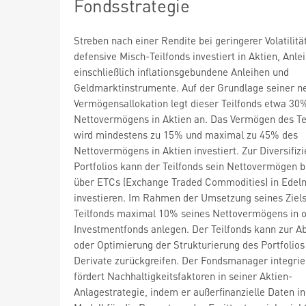
Fondsstrategie
Streben nach einer Rendite bei geringerer Volatilitä
defensive Misch-Teilfonds investiert in Aktien, Anle
einschließlich inflationsgebundene Anleihen und
Geldmarktinstrumente. Auf der Grundlage seiner n
Vermögensallokation legt dieser Teilfonds etwa 30
Nettovermögens in Aktien an. Das Vermögen des Te
wird mindestens zu 15% und maximal zu 45% des
Nettovermögens in Aktien investiert. Zur Diversifiz
Portfolios kann der Teilfonds sein Nettovermögen 
über ETCs (Exchange Traded Commodities) in Edel
investieren. Im Rahmen der Umsetzung seines Ziel
Teilfonds maximal 10% seines Nettovermögens in 
Investmentfonds anlegen. Der Teilfonds kann zur A
oder Optimierung der Strukturierung des Portfolios
Derivate zurückgreifen. Der Fondsmanager integrie
fördert Nachhaltigkeitsfaktoren in seiner Aktien-
Anlagestrategie, indem er außerfinanzielle Daten in