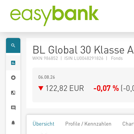
BL Global 30 Klasse A
WKN 986852 | ISIN LU0048291826 | Fonds
06.08.26
122,82 EUR
-0,07 %
(
-0,
Übersicht
Profile / Kennzahlen
Char