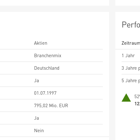
Perf
Aktien
Zeitrau
Branchenmix
1 Jahr
Deutschland
3 Jahre p
Ja
5 Jahre p
01.07.1997
52
12
795,02 Mio. EUR
Ja
Nein