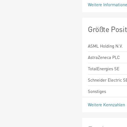
Weitere Information
Größte Posi
ASML Holding N.V.
AstraZeneca PLC
TotalEnergies SE
Schneider Electric S
Sonstiges
Weitere Kennzahlen