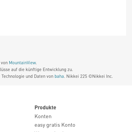
e von
MountainView
.
üsse auf die künftige Entwicklung zu.
. Technologie und Daten von
baha
. Nikkei 225 ©Nikkei Inc.
Produkte
Konten
easy gratis Konto