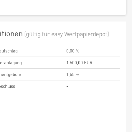
itionen
(gültig für easy Wertpapierdepot)
aufschlag
0,00 %
veranlagung
1.500,00 EUR
entgebühr
1,55 %
schluss
-