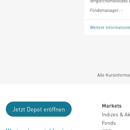
Vergleichsmaßstabs b
Fondsmanager: -
Weitere Information
Alle Kursinforma
Markets
Jetzt Depot eröffnen
Indizes & A
Fonds