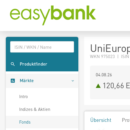
UniEurop
WKN 975023 | ISIN
Produktfinder
04.08.26
Märkte
120,66 
Intro
Indizes & Aktien
Übersicht
Pro
Fonds