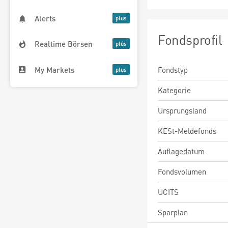
Alerts
Fondsprofil
Realtime Börsen
My Markets
Fondstyp
Kategorie
Ursprungsland
KESt-Meldefonds
Auflagedatum
Fondsvolumen
UCITS
Sparplan