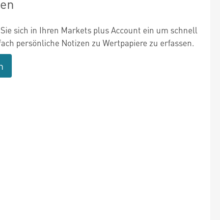
zen
Sie sich in Ihren Markets plus Account ein um schnell
fach persönliche Notizen zu Wertpapiere zu erfassen.
n