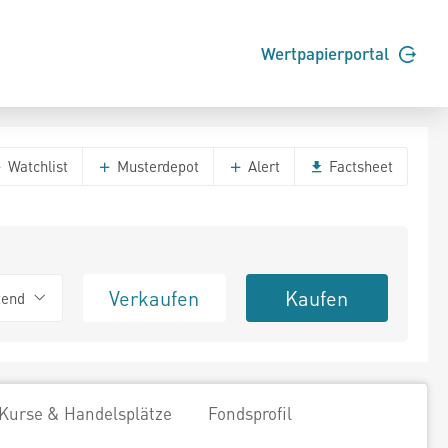
Wertpapierportal
Watchlist
Musterdepot
Alert
Factsheet
Verkaufen
Kaufen
tend
Kurse & Handelsplätze
Fondsprofil