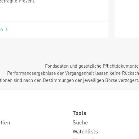
eträgt 8 Prozent.
en
Fondsdaten und gesetzliche Pflichtdokument
Performanceergebnisse der Vergangenheit lassen keine Rückschl
tionen sind nach den Bestimmungen der jeweiligen Börse verzögert
Tools
ktien
Suche
Watchlists