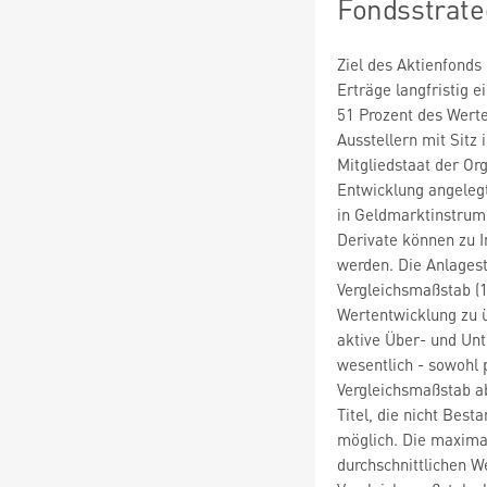
Fondsstrate
Ziel des Aktienfonds
Erträge langfristig 
51 Prozent des Wert
Ausstellern mit Sitz
Mitgliedstaat der Or
Entwicklung angeleg
in Geldmarktinstrum
Derivate können zu I
werden. Die Anlagest
Vergleichsmaßstab (
Wertentwicklung zu 
aktive Über- und Un
wesentlich - sowohl 
Vergleichsmaßstab ab
Titel, die nicht Best
möglich. Die maxima
durchschnittlichen 