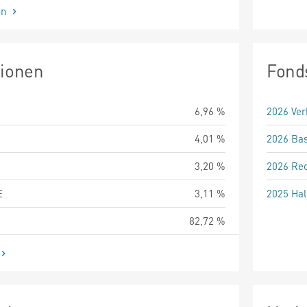
en
tionen
Fond
6,96 %
2026 Ver
4,01 %
2026 Bas
3,20 %
2026 Rec
E
3,11 %
2025 Hal
82,72 %