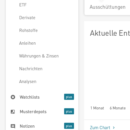
ETF
Ausschüttungen
Derivate
Rohstoffe
Aktuelle En
Anleihen
Währungen & Zinsen
Nachrichten
Analysen
Watchlists
1 Monat
6 Monate
Musterdepots
Notizen
Zum Chart