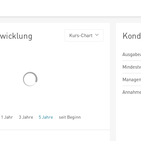
twicklung
Kond
Kurs-Chart
Ausgabe
Mindest
Managem
Annahme
1 Jahr
3 Jahre
5 Jahre
seit Beginn