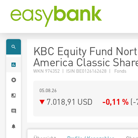
KBC Equity Fund Nort
America Classic Shar
WKN 974352 | ISIN BE0126162628 | Fonds
05.08.26
7.018,91 USD
-0,11 %
(
-