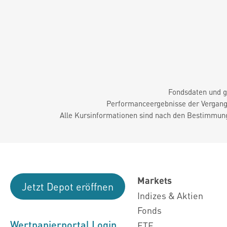
Fondsdaten und g
Performanceergebnisse der Vergange
Alle Kursinformationen sind nach den Bestimmung
Markets
Jetzt Depot eröffnen
Indizes & Aktien
Fonds
Wertpapierportal Login
ETF