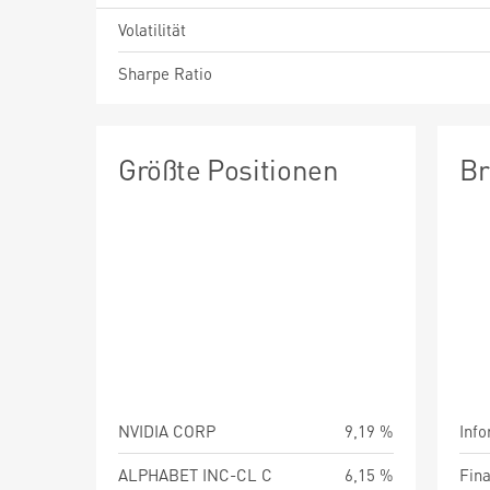
Volatilität
Sharpe Ratio
Größte Positionen
Br
NVIDIA CORP
9,19 %
Info
ALPHABET INC-CL C
6,15 %
Fin