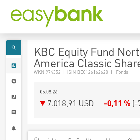
KBC Equity Fund Nort
America Classic Shar
WKN 974352 | ISIN BE0126162628 | Fonds
05.08.26
7.018,91 USD
-0,11 %
(
-