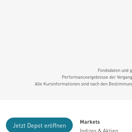
Fondsdaten und g
Performanceergebnisse der Vergange
Alle Kursinformationen sind nach den Bestimmung
Markets
Jetzt Depot eröffnen
Indizes & Aktien