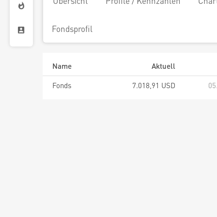
Übersicht
Profile / Kennzahlen
Char
Fondsprofil
Name
Aktuell
Fonds
7.018,91 USD
05