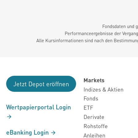
Fondsdaten und g
Performanceergebnisse der Vergange
Alle Kursinformationen sind nach den Bestimmung
Markets
Jetzt Depot eröffnen
Indizes & Aktien
Fonds
Wertpapierportal Login
ETF
Derivate
Rohstoffe
eBanking Login
Anleihen