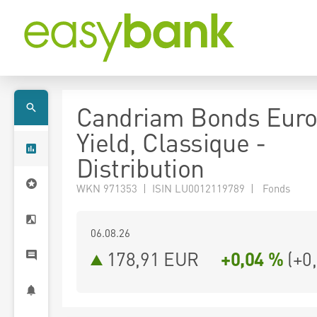
Candriam Bonds Euro
Yield, Classique -
Distribution
WKN 971353 | ISIN LU0012119789 | Fonds
06.08.26
178,91 EUR
+0,04 %
(
+0