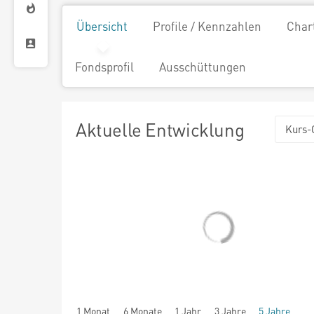
Übersicht
Profile / Kennzahlen
Char
Fondsprofil
Ausschüttungen
Aktuelle Entwicklung
Kurs-
1 Monat
6 Monate
1 Jahr
3 Jahre
5 Jahre