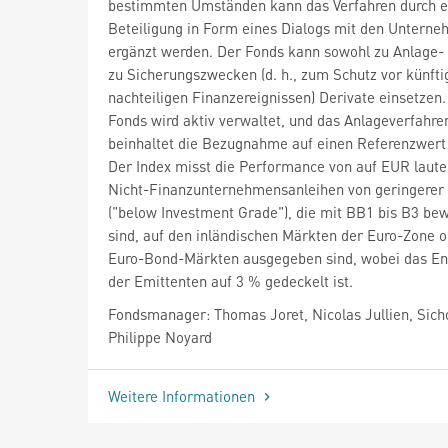
bestimmten Umständen kann das Verfahren durch e
Beteiligung in Form eines Dialogs mit den Untern
ergänzt werden. Der Fonds kann sowohl zu Anlage- 
zu Sicherungszwecken (d. h., zum Schutz vor künfti
nachteiligen Finanzereignissen) Derivate einsetzen.
Fonds wird aktiv verwaltet, und das Anlageverfahre
beinhaltet die Bezugnahme auf einen Referenzwert 
Der Index misst die Performance von auf EUR laut
Nicht-Finanzunternehmensanleihen von geringerer 
("below Investment Grade"), die mit BB1 bis B3 bew
sind, auf den inländischen Märkten der Euro-Zone 
Euro-Bond-Märkten ausgegeben sind, wobei das E
der Emittenten auf 3 % gedeckelt ist.
Fondsmanager: Thomas Joret, Nicolas Jullien, Sich
Philippe Noyard
Weitere Informationen