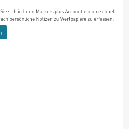
Sie sich in Ihren Markets plus Account ein um schnell
fach persönliche Notizen zu Wertpapiere zu erfassen.
n