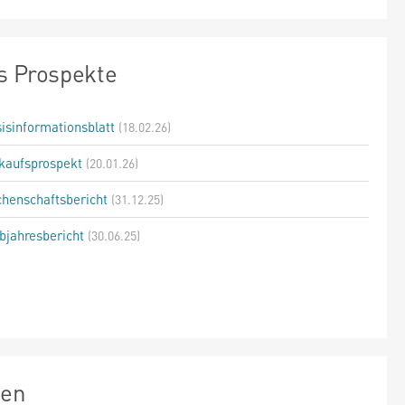
s Prospekte
isinformationsblatt
(18.02.26)
kaufsprospekt
(20.01.26)
henschaftsbericht
(31.12.25)
bjahresbericht
(30.06.25)
zen