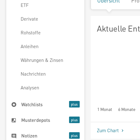
Übersicht
Pro
ETF
Derivate
Aktuelle En
Rohstoffe
Anleihen
Währungen & Zinsen
Nachrichten
Analysen
Watchlists
1 Monat
6 Monate
Musterdepots
Zum Chart
Notizen