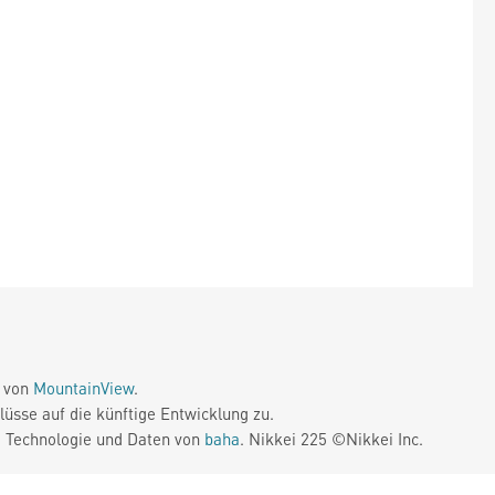
e von
MountainView
.
üsse auf die künftige Entwicklung zu.
. Technologie und Daten von
baha
. Nikkei 225 ©Nikkei Inc.