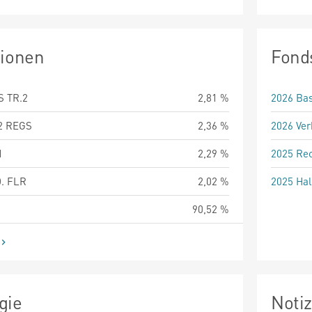
tionen
Fond
S TR.2
2,81 %
2026 Bas
2 REGS
2,36 %
2026 Ver
1
2,29 %
2025 Rec
. FLR
2,02 %
2025 Hal
90,52 %
gie
Noti