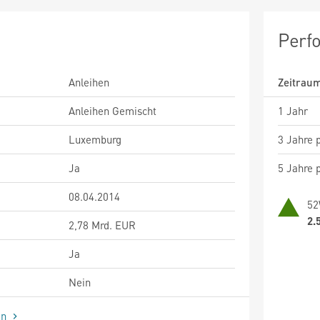
Perf
Anleihen
Zeitrau
Anleihen Gemischt
1 Jahr
Luxemburg
3 Jahre p
Ja
5 Jahre p
08.04.2014
52
2.
2,78 Mrd. EUR
Ja
Nein
en