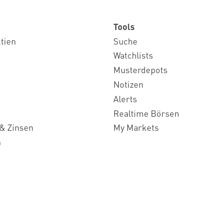
Tools
ktien
Suche
Watchlists
Musterdepots
Notizen
Alerts
Realtime Börsen
& Zinsen
My Markets
n