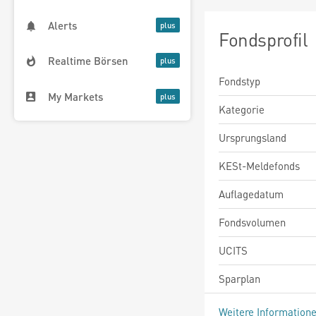
Alerts
Fondsprofil
Realtime Börsen
Fondstyp
My Markets
Kategorie
Ursprungsland
KESt-Meldefonds
Auflagedatum
Fondsvolumen
UCITS
Sparplan
Weitere Information