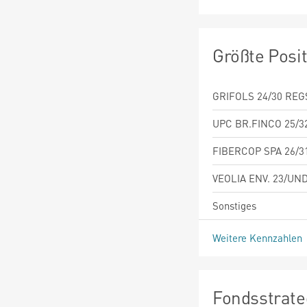
Größte Posi
GRIFOLS 24/30 REG
UPC BR.FINCO 25/3
FIBERCOP SPA 26/3
VEOLIA ENV. 23/UND
Sonstiges
Weitere Kennzahlen
Fondsstrate